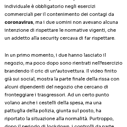
individuale è obbligatorio negli esercizi
commerciali per il contenimento dei contagi da
coronavirus
, ma i due uomini non avevano alcuna
intenzione di rispettare le normative vigenti, che
un addetto alla security cercava di far rispettare.
In un primo momento, i due hanno lasciato il
negozio, ma poco dopo sono rientrati nell’esercizio
brandendo il cric di un’autovettura. Il video finito
già sui social, mostra la parte finale della rissa con
alcuni dipendenti del negozio che cercano di
fronteggiare i trasgressori. Ad un certo punto
volano anche i cestelli della spesa, ma una
pattuglia della polizia, giunta sul posto, ha
riportato la situazione alla normalità. Purtroppo,
dopo il periodo di lockdown, i controlli da parte