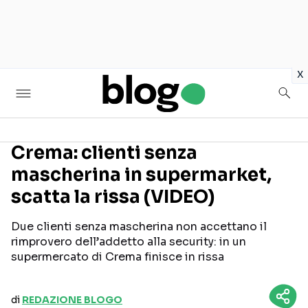
in
x
Crema: clienti senza
mascherina in supermarket,
Seguici sui social
scatta la rissa (VIDEO)
Due clienti senza mascherina non accettano il
rimprovero dell’addetto alla security: in un
supermercato di Crema finisce in rissa
di
REDAZIONE BLOGO