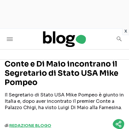
in
x
Conte e Di Maio incontrano il
Segretario di Stato USA Mike
Seguici sui social
Pompeo
Il Segretario di Stato USA Mike Pompeo è giunto in
Italia e, dopo aver incontrato il premier Conte a
Palazzo Chigi, ha visto Luigi Di Maio alla Farnesina.
di
REDAZIONE BLOGO