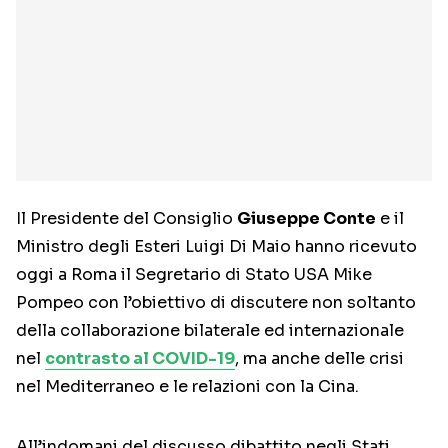
Il Presidente del Consiglio
Giuseppe Conte
e il
Ministro degli Esteri Luigi Di Maio hanno ricevuto
oggi a Roma il Segretario di Stato USA Mike
Pompeo con l’obiettivo di discutere non soltanto
della collaborazione bilaterale ed internazionale
nel
contrasto al COVID-19
, ma anche delle crisi
nel Mediterraneo e le relazioni con la Cina.
All’indomani del discusso dibattito negli Stati