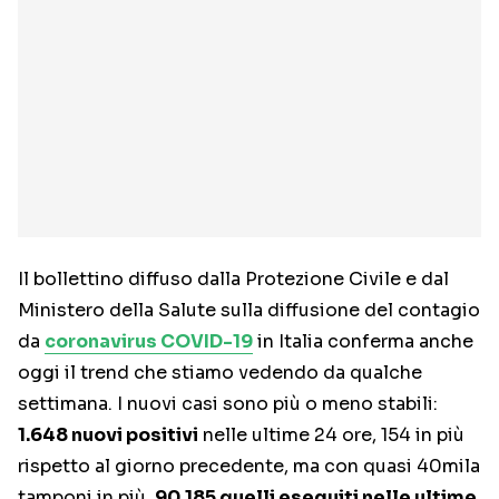
Il bollettino diffuso dalla Protezione Civile e dal
Ministero della Salute sulla diffusione del contagio
da
coronavirus COVID-19
in Italia conferma anche
oggi il trend che stiamo vedendo da qualche
settimana. I nuovi casi sono più o meno stabili:
1.648 nuovi positivi
nelle ultime 24 ore, 154 in più
rispetto al giorno precedente, ma con quasi 40mila
tamponi in più,
90.185 quelli eseguiti nelle ultime