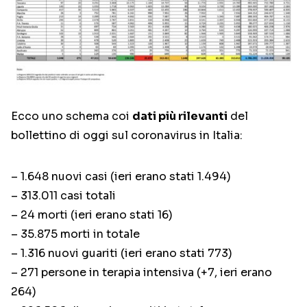
Ecco uno schema coi
dati più rilevanti
del
bollettino di oggi sul coronavirus in Italia:
– 1.648 nuovi casi (ieri erano stati 1.494)
– 313.011 casi totali
– 24 morti (ieri erano stati 16)
– 35.875 morti in totale
– 1.316 nuovi guariti (ieri erano stati 773)
– 271 persone in terapia intensiva (+7, ieri erano
264)