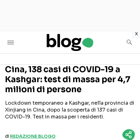
in
x
Cina, 138 casi di COVID-19 a
Kashgar: test di massa per 4,7
Seguici sui social
milioni di persone
Lockdown temporaneo a Kashgar, nella provincia di
Xinjiang in Cina, dopo la scoperta di 137 casi di
COVID-19. Test in massa per i residenti.
di
REDAZIONE BLOGO