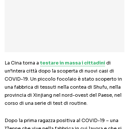
La Cina torna a
testare in massa i cittadini
di
un’intera città dopo la scoperta di nuovi casi di
COVID-19. Un piccolo focolaio è stato scoperto in
una fabbrica di tessuti nella contea di Shufu, nella
provincia di Xinjiang nel nord-ovest del Paese, nel
corso di una serie di test di routine.
Dopo la prima ragazza positiva al COVID-19 – una
17enne che vive nella fabbrica in cui lavora e che si