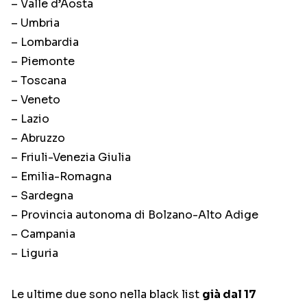
– Valle d’Aosta
– Umbria
– Lombardia
– Piemonte
– Toscana
– Veneto
– Lazio
– Abruzzo
– Friuli-Venezia Giulia
– Emilia-Romagna
– Sardegna
– Provincia autonoma di Bolzano-Alto Adige
– Campania
– Liguria
Le ultime due sono nella black list
già dal 17