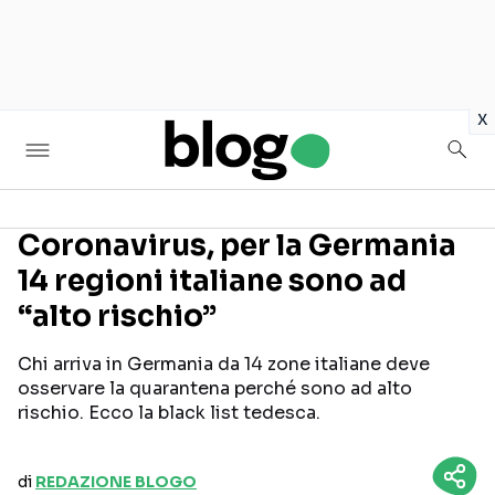
in
x
Coronavirus, per la Germania
14 regioni italiane sono ad
Seguici sui social
“alto rischio”
Chi arriva in Germania da 14 zone italiane deve
osservare la quarantena perché sono ad alto
rischio. Ecco la black list tedesca.
di
REDAZIONE BLOGO