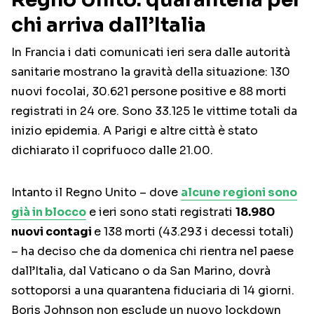
chi arriva dall’Italia
In Francia i dati comunicati ieri sera dalle autorità
sanitarie mostrano la gravità della situazione: 130
nuovi focolai, 30.621 persone positive e 88 morti
registrati in 24 ore. Sono 33.125 le vittime totali da
inizio epidemia. A Parigi e altre città è stato
dichiarato il coprifuoco dalle 21.00.
Intanto il Regno Unito – dove
alcune regioni sono
già in blocco
e ieri sono stati registrati
18.980
nuovi contagi
e 138 morti (43.293 i decessi totali)
– ha deciso che da domenica chi rientra nel paese
dall’Italia, dal Vaticano o da San Marino, dovrà
sottoporsi a una quarantena fiduciaria di 14 giorni.
Boris Johnson non esclude un nuovo lockdown