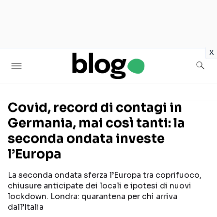
in
x
Covid, record di contagi in
Germania, mai così tanti: la
Seguici sui social
seconda ondata investe
l’Europa
La seconda ondata sferza l’Europa tra coprifuoco,
chiusure anticipate dei locali e ipotesi di nuovi
lockdown. Londra: quarantena per chi arriva
dall’Italia