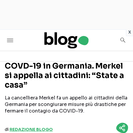
in
x
COVD-19 in Germania. Merkel
si appella ai cittadini: “State a
Seguici sui social
casa”
La cancelliera Merkel fa un appello ai cittadini della
Germania per scongiurare misure più drastiche per
fermare il contagio da COVID-19.
di
REDAZIONE BLOGO