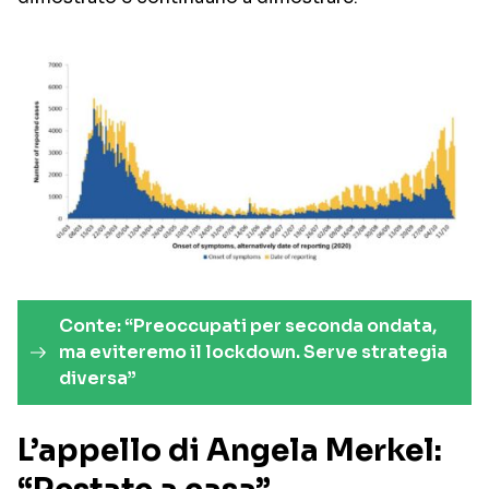
Conte: “Preoccupati per seconda ondata,
ma eviteremo il lockdown. Serve strategia
diversa”
L’appello di Angela Merkel: