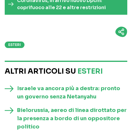
Coronavirus, in arrivo nuovo Dpcm:
coprifuoco alle 22 e altre restrizioni
ESTERI
ALTRI ARTICOLI SU
ESTERI
Israele va ancora più a destra: pronto
un governo senza Netanyahu
Bielorussia, aereo di linea dirottato per
la presenza a bordo di un oppositore
politico