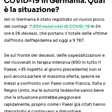
COVID-19 in Germania. Qual
è la situazione?
Ieri in Germania è stato registrato un nuovo picco
dei contagi:
7.830 nuovi casi di COVID-19
in 24
ore e 26 decessi, che portano il totale delle vittime
dall’inizio dell’epidemia ad oggi a 9.767.
Se sul fronte dei decessi, delle ospedalizzazioni e
dei ricoverati in terapia intensiva (690 in tutto il
Paese, +35 rispetto al giorno precedente) non si
può ancora parlare di massima allerta, specie se
messi a confronto con Paesi come Francia, Italia o
Regno Unito, ma le autorità tedesche sanno bene
che la situazione potrebbe peggiorare
rapidamente, proprio come i Paesi già citati hanno
dimostrato e continuano a dimostrare.