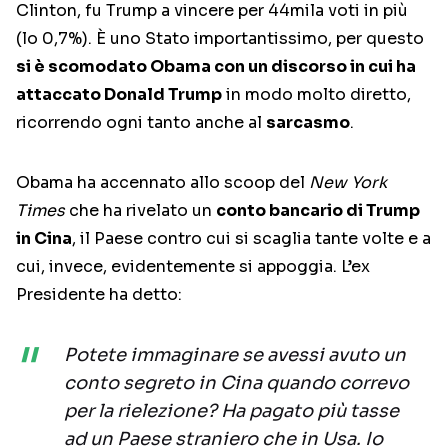
Clinton, fu Trump a vincere per 44mila voti in più
(lo 0,7%). È uno Stato importantissimo, per questo
si è scomodato Obama con un discorso in cui ha
attaccato Donald Trump
in modo molto diretto,
ricorrendo ogni tanto anche al
sarcasmo
.
Obama ha accennato allo scoop del
New York
Times
che ha rivelato un
conto bancario di Trump
in Cina
, il Paese contro cui si scaglia tante volte e a
cui, invece, evidentemente si appoggia. L’ex
Presidente ha detto:
Potete immaginare se avessi avuto un
conto segreto in Cina quando correvo
per la rielezione? Ha pagato più tasse
ad un Paese straniero che in Usa. Io