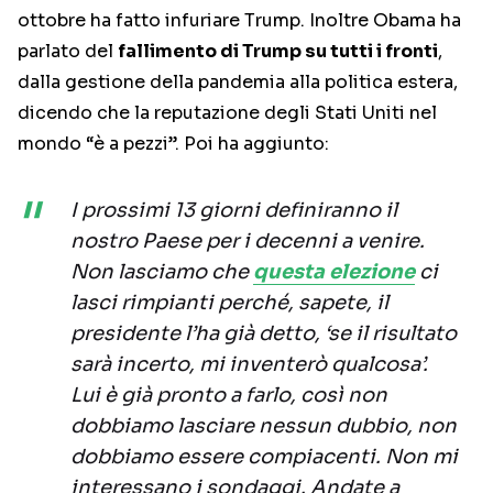
ottobre ha fatto infuriare Trump. Inoltre Obama ha
parlato del
fallimento di Trump su tutti i fronti
,
dalla gestione della pandemia alla politica estera,
dicendo che la reputazione degli Stati Uniti nel
mondo “è a pezzi”. Poi ha aggiunto:
I prossimi 13 giorni definiranno il
nostro Paese per i decenni a venire.
Non lasciamo che
questa elezione
ci
lasci rimpianti perché, sapete, il
presidente l’ha già detto, ‘se il risultato
sarà incerto, mi inventerò qualcosa’.
Lui è già pronto a farlo, così non
dobbiamo lasciare nessun dubbio, non
dobbiamo essere compiacenti. Non mi
interessano i sondaggi. Andate a