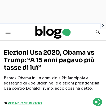
in
x
Elezioni Usa 2020, Obama vs
Trump: “A 15 anni pagavo più
Seguici sui social
tasse di lui”
Barack Obama in un comizio a Philadelphia a
sostegno di Joe Biden nelle elezioni presidenziali
Usa contro Donald Trump: ecco cosa ha detto.
di
REDAZIONE BLOGO