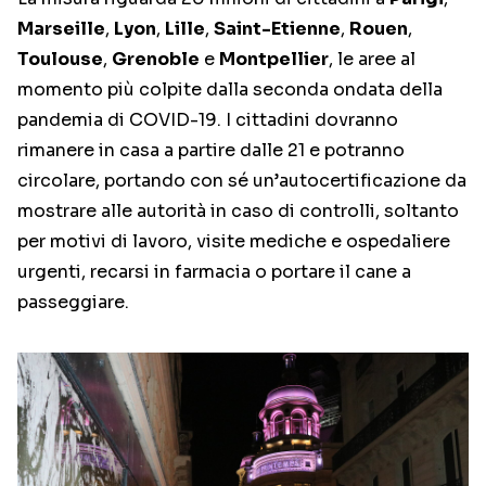
Marseille
,
Lyon
,
Lille
,
Saint-Etienne
,
Rouen
,
Toulouse
,
Grenoble
e
Montpellier
, le aree al
momento più colpite dalla seconda ondata della
pandemia di COVID-19. I cittadini dovranno
rimanere in casa a partire dalle 21 e potranno
circolare, portando con sé un’autocertificazione da
mostrare alle autorità in caso di controlli, soltanto
per motivi di lavoro, visite mediche e ospedaliere
urgenti, recarsi in farmacia o portare il cane a
passeggiare.