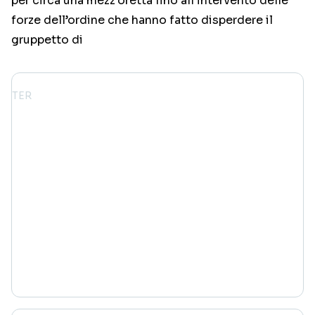
per circa una mezz’oretta fino all’intervento delle
forze dell’ordine che hanno fatto disperdere il
gruppetto di