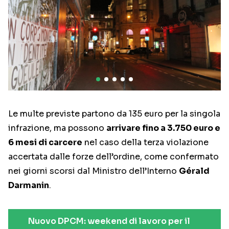
Le multe previste partono da 135 euro per la singola
infrazione, ma possono
arrivare fino a 3.750 euro e
6 mesi di carcere
nel caso della terza violazione
accertata dalle forze dell’ordine, come confermato
nei giorni scorsi dal Ministro dell’Interno
Gérald
Darmanin
.
Nuovo DPCM: weekend di lavoro per il