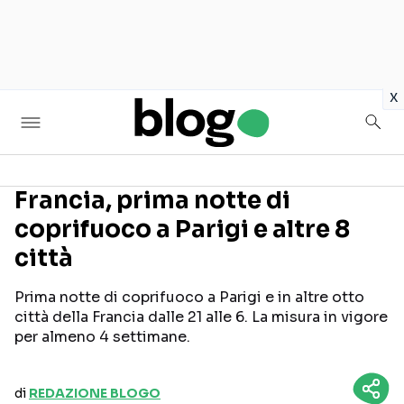
in
x
Francia, prima notte di
coprifuoco a Parigi e altre 8
Seguici sui social
città
Prima notte di coprifuoco a Parigi e in altre otto
città della Francia dalle 21 alle 6. La misura in vigore
per almeno 4 settimane.
di
REDAZIONE BLOGO