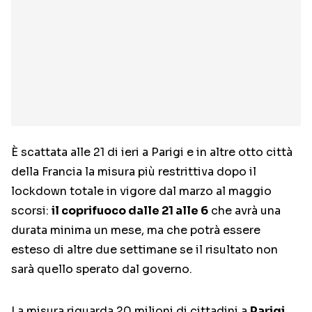
È scattata alle 21 di ieri a Parigi e in altre otto città
della Francia la misura più restrittiva dopo il
lockdown totale in vigore dal marzo al maggio
scorsi:
il coprifuoco dalle 21 alle 6
che avrà una
durata minima un mese, ma che potrà essere
esteso di altre due settimane se il risultato non
sarà quello sperato dal governo.
La misura riguarda 20 milioni di cittadini a
Parigi
,