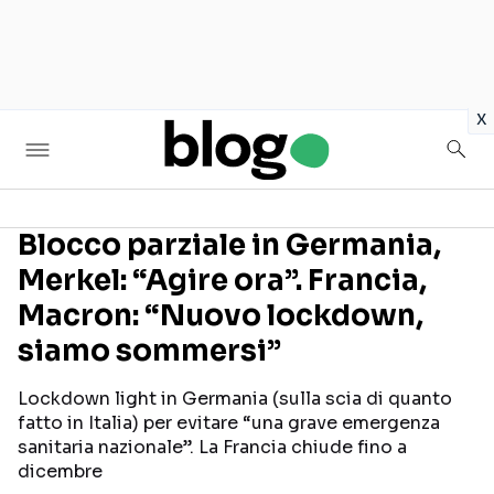
in
x
Blocco parziale in Germania,
Merkel: “Agire ora”. Francia,
Seguici sui social
Macron: “Nuovo lockdown,
siamo sommersi”
Lockdown light in Germania (sulla scia di quanto
fatto in Italia) per evitare “una grave emergenza
sanitaria nazionale”. La Francia chiude fino a
dicembre