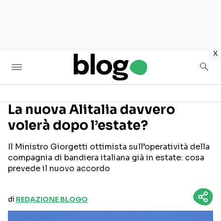
in
x
La nuova Alitalia davvero
volerà dopo l’estate?
Seguici sui social
Il Ministro Giorgetti ottimista sull’operatività della
compagnia di bandiera italiana già in estate: cosa
prevede il nuovo accordo
di
REDAZIONE BLOGO