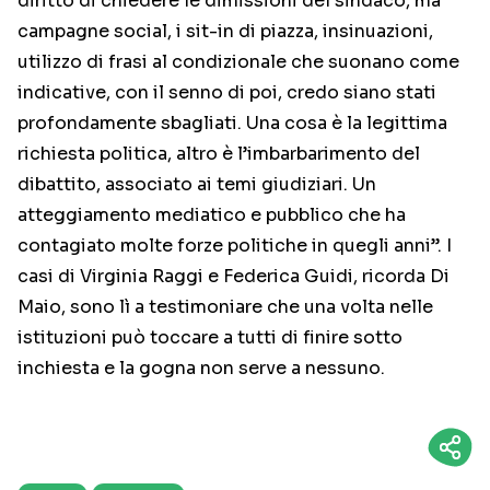
diritto di chiedere le dimissioni del sindaco, ma
campagne social, i sit-in di piazza, insinuazioni,
utilizzo di frasi al condizionale che suonano come
indicative, con il senno di poi, credo siano stati
profondamente sbagliati. Una cosa è la legittima
richiesta politica, altro è l’imbarbarimento del
dibattito, associato ai temi giudiziari. Un
atteggiamento mediatico e pubblico che ha
contagiato molte forze politiche in quegli anni”. I
casi di Virginia Raggi e Federica Guidi, ricorda Di
Maio, sono lì a testimoniare che una volta nelle
istituzioni può toccare a tutti di finire sotto
inchiesta e la gogna non serve a nessuno.