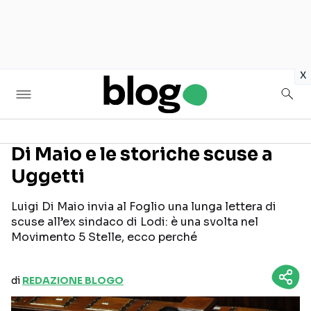
in
x
Di Maio e le storiche scuse a
Uggetti
Seguici sui social
Luigi Di Maio invia al Foglio una lunga lettera di
scuse all’ex sindaco di Lodi: è una svolta nel
Movimento 5 Stelle, ecco perché
di
REDAZIONE BLOGO