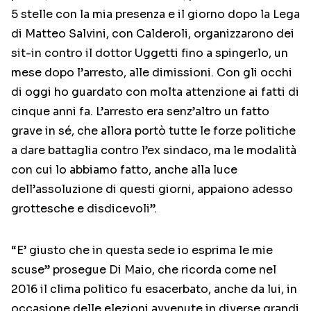
5 stelle con la mia presenza e il giorno dopo la Lega
di Matteo Salvini, con Calderoli, organizzarono dei
sit-in contro il dottor Uggetti fino a spingerlo, un
mese dopo l’arresto, alle dimissioni. Con gli occhi
di oggi ho guardato con molta attenzione ai fatti di
cinque anni fa. L’arresto era senz’altro un fatto
grave in sé, che allora portò tutte le forze politiche
a dare battaglia contro l’ex sindaco, ma le modalità
con cui lo abbiamo fatto, anche alla luce
dell’assoluzione di questi giorni, appaiono adesso
grottesche e disdicevoli”.
“E’ giusto che in questa sede io esprima le mie
scuse” prosegue Di Maio, che ricorda come nel
2016 il clima politico fu esacerbato, anche da lui, in
occasione delle elezioni avvenute in diverse grandi