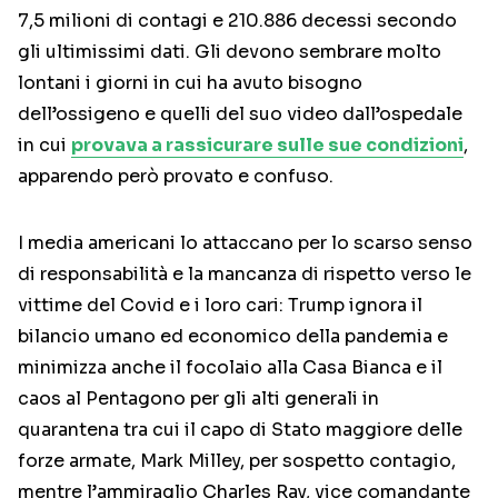
7,5 milioni di contagi e 210.886 decessi secondo
gli ultimissimi dati. Gli devono sembrare molto
lontani i giorni in cui ha avuto bisogno
dell’ossigeno e quelli del suo video dall’ospedale
in cui
provava a rassicurare sulle sue condizioni
,
apparendo però provato e confuso.
I media americani lo attaccano per lo scarso senso
di responsabilità e la mancanza di rispetto verso le
vittime del Covid e i loro cari: Trump ignora il
bilancio umano ed economico della pandemia e
minimizza anche il focolaio alla Casa Bianca e il
caos al Pentagono per gli alti generali in
quarantena tra cui il capo di Stato maggiore delle
forze armate, Mark Milley, per sospetto contagio,
mentre l’ammiraglio Charles Ray, vice comandante