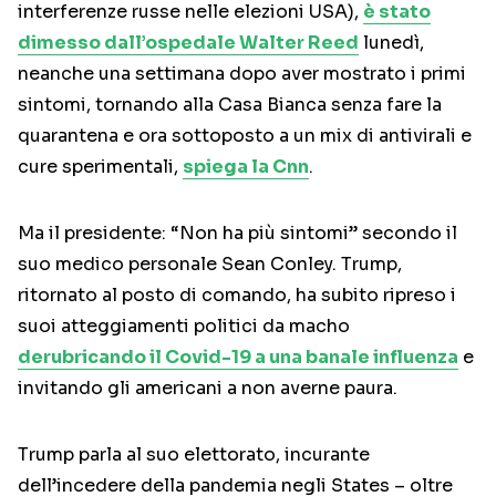
interferenze russe nelle elezioni USA),
è stato
dimesso dall’ospedale Walter Reed
lunedì,
neanche una settimana dopo aver mostrato i primi
sintomi, tornando alla Casa Bianca senza fare la
quarantena e ora sottoposto a un mix di antivirali e
cure sperimentali,
spiega la Cnn
.
Ma il presidente: “Non ha più sintomi” secondo il
suo medico personale Sean Conley. Trump,
ritornato al posto di comando, ha subito ripreso i
suoi atteggiamenti politici da macho
derubricando il Covid-19 a una banale influenza
e
invitando gli americani a non averne paura.
Trump parla al suo elettorato, incurante
dell’incedere della pandemia negli States – oltre