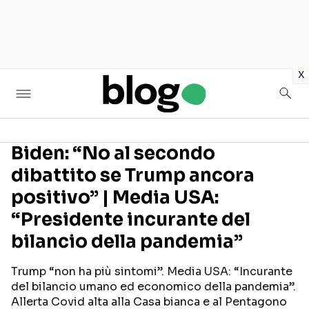
in
x
Biden: “No al secondo
dibattito se Trump ancora
Seguici sui social
positivo” | Media USA:
“Presidente incurante del
bilancio della pandemia”
Trump “non ha più sintomi”. Media USA: “Incurante
del bilancio umano ed economico della pandemia”.
Allerta Covid alta alla Casa bianca e al Pentagono