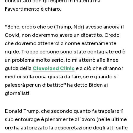
consultato con gli esperti in materia ma
l’avvertimento è chiaro.
“Bene, credo che se (Trump, Ndr) avesse ancora il
Covid, non dovremmo avere un dibattito. Credo
che dovremo attenerci a norme estremamente
rigide. Troppe persone sono state contagiate ed è
un problema molto serio, io mi atterrò alle linee
guida della
Cleveland Clinic
e a ciò che diranno i
medici sulla cosa giusta da fare, se e quando si
paleserà per un dibattito” ha detto Biden ai
giornalisti.
Donald Trump, che secondo quanto fa trapelare il
suo entourage è pienamente al lavoro (nelle ultime
ore ha autorizzato la desecretazione degli atti sulle