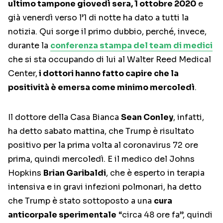
ultimo tampone giovedì sera, 1 ottobre 2020
e
già venerdì verso l’1 di notte ha dato a tutti la
notizia. Qui sorge il primo dubbio, perché, invece,
durante la
conferenza stampa del team di medici
che si sta occupando di lui al Walter Reed Medical
Center,
i dottori hanno fatto capire che la
positività è emersa come minimo mercoledì
.
Il dottore della Casa Bianca
Sean Conley
, infatti,
ha detto sabato mattina, che Trump è risultato
positivo per la prima volta al coronavirus 72 ore
prima, quindi mercoledì. E il medico del Johns
Hopkins
Brian Garibaldi
, che è esperto in terapia
intensiva e in gravi infezioni polmonari, ha detto
che Trump è stato sottoposto a una
cura
anticorpale sperimentale
“circa 48 ore fa”, quindi