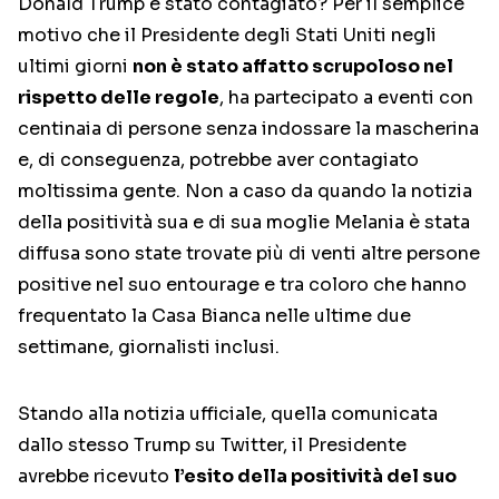
Donald Trump è stato contagiato? Per il semplice
motivo che il Presidente degli Stati Uniti negli
ultimi giorni
non è stato affatto scrupoloso nel
rispetto delle regole
, ha partecipato a eventi con
centinaia di persone senza indossare la mascherina
e, di conseguenza, potrebbe aver contagiato
moltissima gente. Non a caso da quando la notizia
della positività sua e di sua moglie Melania è stata
diffusa sono state trovate più di venti altre persone
positive nel suo entourage e tra coloro che hanno
frequentato la Casa Bianca nelle ultime due
settimane, giornalisti inclusi.
Stando alla notizia ufficiale, quella comunicata
dallo stesso Trump su Twitter, il Presidente
avrebbe ricevuto
l’esito della positività del suo