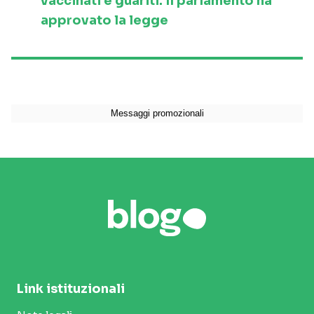
vaccinati e guariti. Il parlamento ha
approvato la legge
Link istituzionali