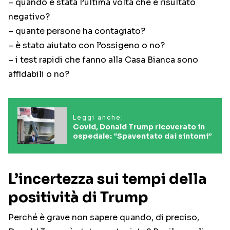
– quando è stata l’ultima volta che è risultato
negativo?
– quante persone ha contagiato?
– è stato aiutato con l’ossigeno o no?
– i test rapidi che fanno alla Casa Bianca sono
affidabili o no?
Leggi anche:
Covid, Donald Trump ricoverato in
ospedale: “Spaventato dai sintomi”
L’incertezza sui tempi della
positività di Trump
Perché è grave non sapere quando, di preciso,