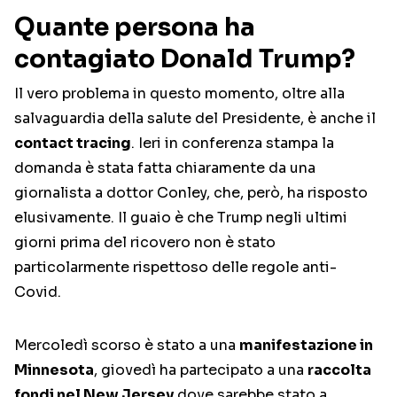
Quante persona ha
contagiato Donald Trump?
Il vero problema in questo momento, oltre alla
salvaguardia della salute del Presidente, è anche il
contact tracing
. Ieri in conferenza stampa la
domanda è stata fatta chiaramente da una
giornalista a dottor Conley, che, però, ha risposto
elusivamente. Il guaio è che Trump negli ultimi
giorni prima del ricovero non è stato
particolarmente rispettoso delle regole anti-
Covid.
Mercoledì scorso è stato a una
manifestazione in
Minnesota
, giovedì ha partecipato a una
raccolta
fondi nel New Jersey
dove sarebbe stato a