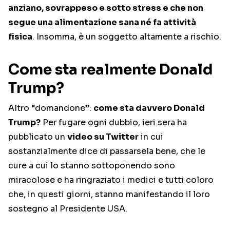
anziano, sovrappeso e sotto stress e che non
segue una alimentazione sana né fa attività
fisica
. Insomma, è un soggetto altamente a rischio.
Come sta realmente Donald
Trump?
Altro “domandone”:
come sta davvero Donald
Trump?
Per fugare ogni dubbio, ieri sera ha
pubblicato un
video su Twitter
in cui
sostanzialmente dice di passarsela bene, che le
cure a cui lo stanno sottoponendo sono
miracolose e ha ringraziato i medici e tutti coloro
che, in questi giorni, stanno manifestando il loro
sostegno al Presidente USA.