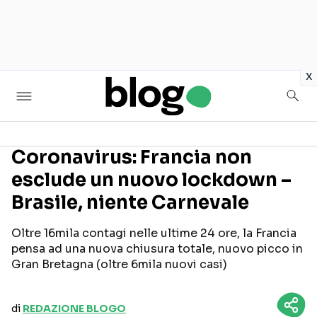
in
x
Coronavirus: Francia non
esclude un nuovo lockdown –
Seguici sui social
Brasile, niente Carnevale
Oltre 16mila contagi nelle ultime 24 ore, la Francia
pensa ad una nuova chiusura totale, nuovo picco in
Gran Bretagna (oltre 6mila nuovi casi)
di
REDAZIONE BLOGO