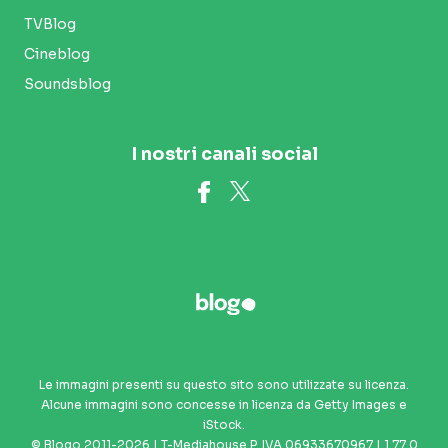
TVBlog
Cineblog
Soundsblog
I nostri canali social
Le immagini presenti su questo sito sono utilizzate su licenza.
Alcune immagini sono concesse in licenza da Getty Images e
iStock.
© Blogo 2011-2026 | T-Mediahouse P. IVA 06933670967 | 1.77.0