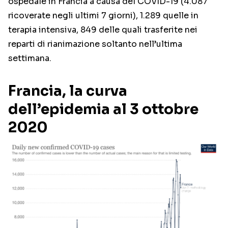
ospedale in Francia a causa del COVID-19 (4.087
ricoverate negli ultimi 7 giorni), 1.289 quelle in
terapia intensiva, 849 delle quali trasferite nei
reparti di rianimazione soltanto nell’ultima
settimana.
Francia, la curva
dell’epidemia al 3 ottobre
2020