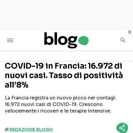
in
x
COVID-19 in Francia: 16.972 di
nuovi casi. Tasso di positività
Seguici sui social
all’8%
La Francia registra un nuovo picco nei contagi:
16.972 nuovi casi di COVID-19. Crescono
velocemente i ricoveri e le terapie intensive.
di
REDAZIONE BLOGO