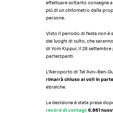
effettuare soltanto consegne a
più di un chilometro dalla pro
persone.
Visto il periodo di festa non è 
dei luoghi di culto, che sarann
di Yom Kippur, il 28 settembre
partecipanti.
L’Aeroporto di Tel Aviv-Ben-Guri
rimarrà chiuso ai voli in part
ebraiche.
La decisione è stata presa dopo
record di contagi
:
6.861 nuovi