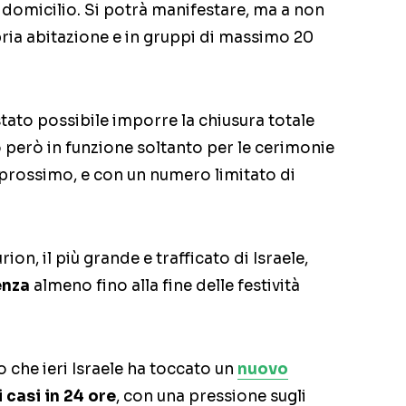
 domicilio. Si potrà manifestare, ma a non
pria abitazione e in gruppi di massimo 20
stato possibile imporre la chiusura totale
o però in funzione soltanto per le cerimonie
 prossimo, e con un numero limitato di
on, il più grande e trafficato di Israele,
enza
almeno fino alla fine delle festività
 che ieri Israele ha toccato un
nuovo
 casi in 24 ore
, con una pressione sugli