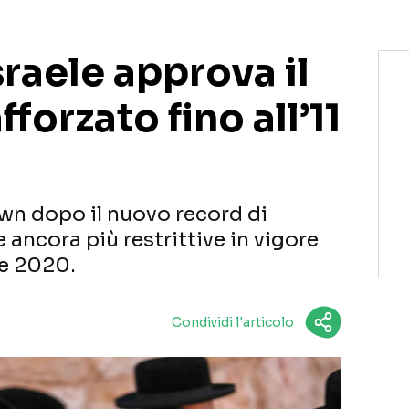
raele approva il
forzato fino all’11
down dopo il nuovo record di
e ancora più restrittive in vigore
re 2020.
Condividi l'articolo