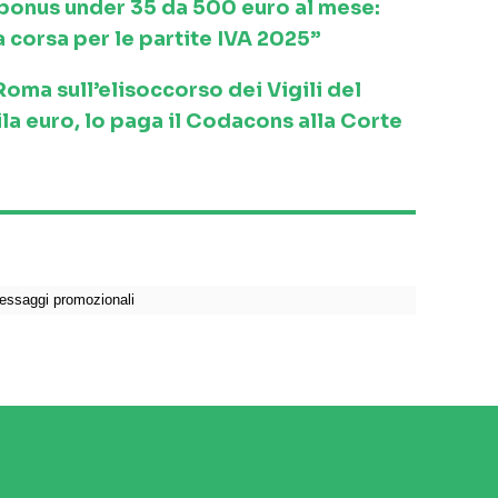
l bonus under 35 da 500 euro al mese:
a corsa per le partite IVA 2025”
ma sull’elisoccorso dei Vigili del
la euro, lo paga il Codacons alla Corte