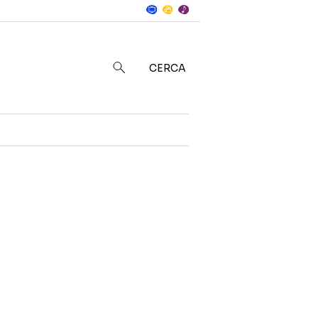
Notizie
in
CERCA