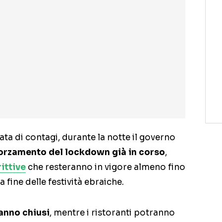
 di contagi, durante la notte il governo
forzamento del lockdown già in corso
,
ittive
che resteranno in vigore almeno fino
a fine delle festività ebraiche.
ranno chiusi
, mentre i ristoranti potranno