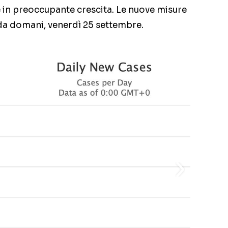
ie in preoccupante crescita. Le nuove misure
 da domani, venerdì 25 settembre.