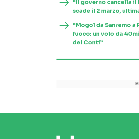
“Il governo cancella i
scade il 2 marzo, ultim
“Mogol da Sanremo a Ro
fuoco: un volo da 40mi
dei Conti”