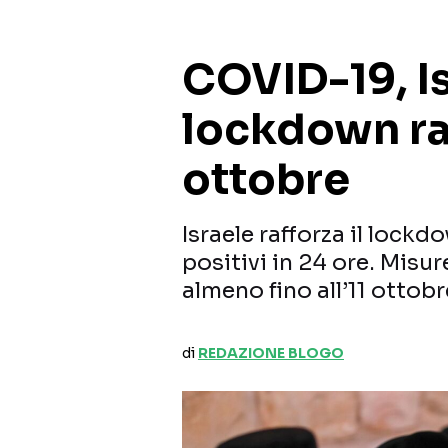
COVID-19, Is
lockdown raf
ottobre
Israele rafforza il lock
positivi in 24 ore. Misur
almeno fino all’11 ottob
di
REDAZIONE BLOGO