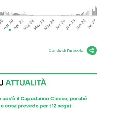
Condividi l'articolo
SU
ATTUALITÀ
: cos’è il Capodanno Cinese, perché
e cosa prevede per i 12 segni