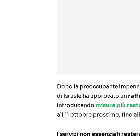
Dopo la preoccupante impennata
di Israele ha approvato un
raf
introducendo
misure più restr
all’11 ottobre prossimo, fino all
I servizi non essenziali reste