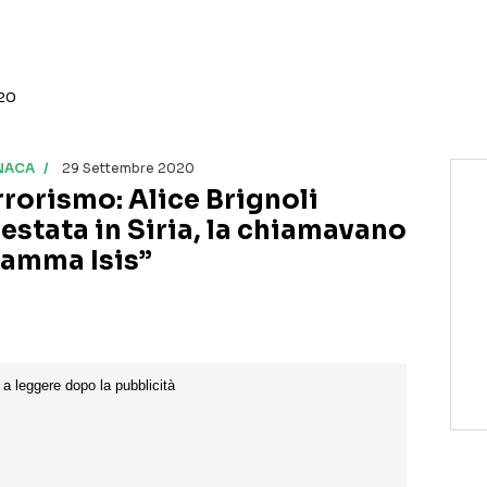
 20
NACA
29 Settembre 2020
rrorismo: Alice Brignoli
restata in Siria, la chiamavano
amma Isis”