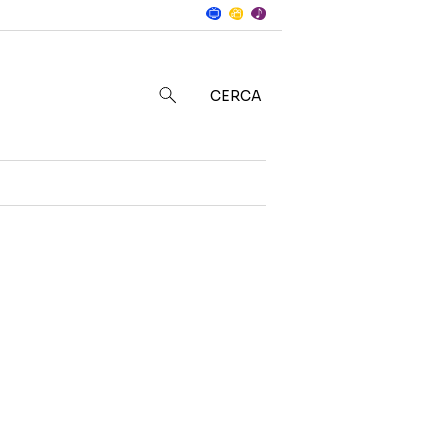
Notizie
in
CERCA