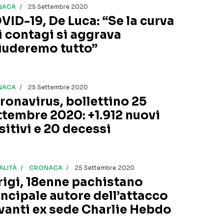
NACA
25 Settembre 2020
VID-19, De Luca: “Se la curva
i contagi si aggrava
iuderemo tutto”
NACA
25 Settembre 2020
ronavirus, bollettino 25
ttembre 2020: +1.912 nuovi
sitivi e 20 decessi
ALITÀ
CRONACA
25 Settembre 2020
rigi, 18enne pachistano
incipale autore dell’attacco
vanti ex sede Charlie Hebdo