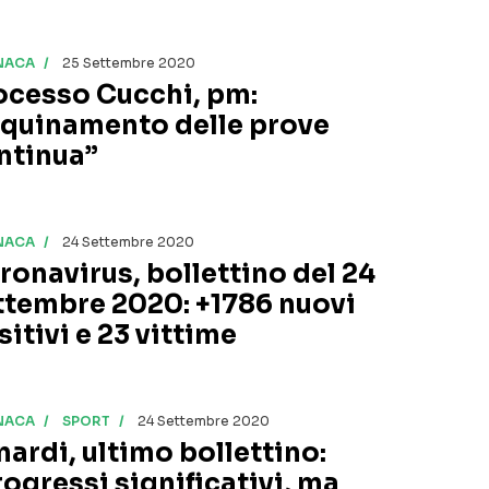
NACA
25 Settembre 2020
ocesso Cucchi, pm:
nquinamento delle prove
ntinua”
NACA
24 Settembre 2020
ronavirus, bollettino del 24
ttembre 2020: +1786 nuovi
sitivi e 23 vittime
NACA
SPORT
24 Settembre 2020
nardi, ultimo bollettino:
rogressi significativi, ma