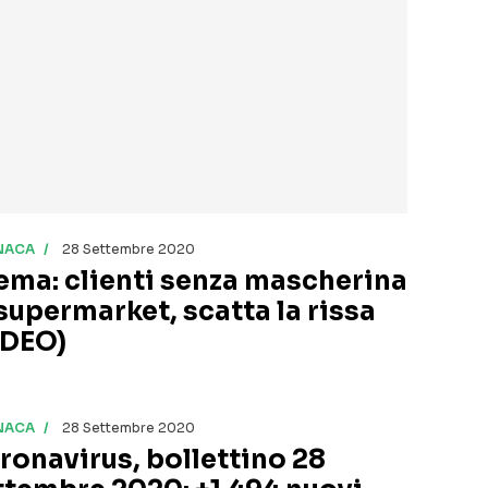
NACA
28 Settembre 2020
ema: clienti senza mascherina
 supermarket, scatta la rissa
IDEO)
NACA
28 Settembre 2020
ronavirus, bollettino 28