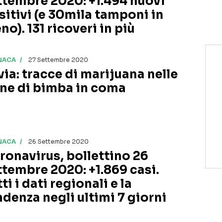
ttembre 2020: +1.494 nuovi
sitivi (e 30mila tamponi in
o). 131 ricoveri in più
NACA
27 Settembre 2020
via: tracce di marijuana nelle
ine di bimba in coma
NACA
26 Settembre 2020
ronavirus, bollettino 26
ttembre 2020: +1.869 casi.
ti i dati regionali e la
ndenza negli ultimi 7 giorni