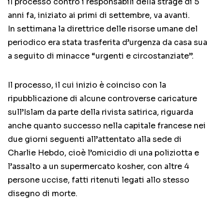
il processo contro i responsabili della strage di 5
anni fa, iniziato ai primi di settembre, va avanti.
In settimana la direttrice delle risorse umane del
periodico era stata trasferita d’urgenza da casa sua
a seguito di minacce “urgenti e circostanziate”.
Il processo, il cui inizio è coinciso con la
ripubblicazione di alcune controverse caricature
sull’Islam da parte della rivista satirica, riguarda
anche quanto successo nella capitale francese nei
due giorni seguenti all’attentato alla sede di
Charlie Hebdo, cioè l’omicidio di una poliziotta e
l’assalto a un supermercato kosher, con altre 4
persone uccise, fatti ritenuti legati allo stesso
disegno di morte.