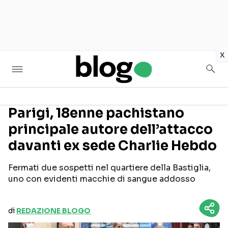
in
x
Parigi, 18enne pachistano
principale autore dell’attacco
Seguici sui social
davanti ex sede Charlie Hebdo
Fermati due sospetti nel quartiere della Bastiglia,
uno con evidenti macchie di sangue addosso
di
REDAZIONE BLOGO