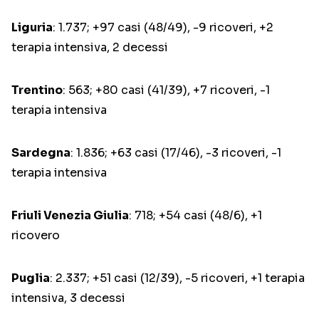
Liguria
: 1.737; +97 casi (48/49), -9 ricoveri, +2
terapia intensiva, 2 decessi
Trentino
: 563; +80 casi (41/39), +7 ricoveri, -1
terapia intensiva
Sardegna
: 1.836; +63 casi (17/46), -3 ricoveri, -1
terapia intensiva
Friuli Venezia Giulia
: 718; +54 casi (48/6), +1
ricovero
Puglia
: 2.337; +51 casi (12/39), -5 ricoveri, +1 terapia
intensiva, 3 decessi