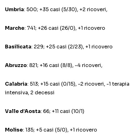
Umbria
: 500; +35 casi (5/30), +2 ricoveri,
Marche
: 741; +26 casi (26/0), +1 ricovero
Basilicata
: 229; +25 casi (2/23), +1 ricovero
Abruzzo
: 821; +16 casi (8/8), -4 ricoveri,
Calabria
: 513; +15 casi (0/15), -2 ricoveri, -1 terapia
intensiva, 2 decessi
Valle d’Aosta
: 66; +11 casi (10/1)
Molise
: 135; +5 casi (5/0), +1 ricovero