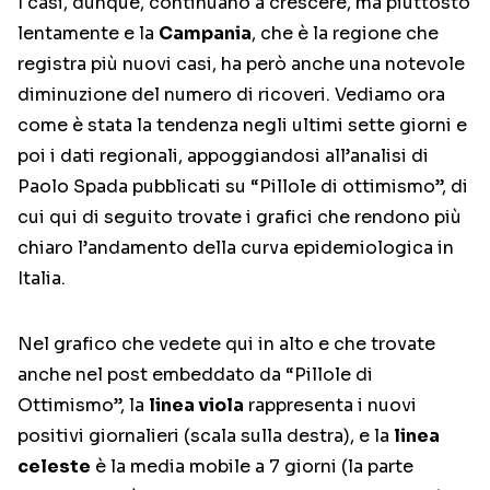
I casi, dunque, continuano a crescere, ma piuttosto
lentamente e la
Campania
, che è la regione che
registra più nuovi casi, ha però anche una notevole
diminuzione del numero di ricoveri. Vediamo ora
come è stata la tendenza negli ultimi sette giorni e
poi i dati regionali, appoggiandosi all’analisi di
Paolo Spada pubblicati su “Pillole di ottimismo”, di
cui qui di seguito trovate i grafici che rendono più
chiaro l’andamento della curva epidemiologica in
Italia.
Nel grafico che vedete qui in alto e che trovate
anche nel post embeddato da “Pillole di
Ottimismo”, la
linea viola
rappresenta i nuovi
positivi giornalieri (scala sulla destra), e la
linea
celeste
è la media mobile a 7 giorni (la parte