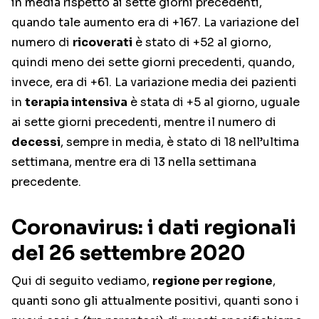
in media rispetto ai sette giorni precedenti,
quando tale aumento era di +167. La variazione del
numero di
ricoverati
è stato di +52 al giorno,
quindi meno dei sette giorni precedenti, quando,
invece, era di +61. La variazione media dei pazienti
in
terapia intensiva
è stata di +5 al giorno, uguale
ai sette giorni precedenti, mentre il numero di
decessi
, sempre in media, è stato di 18 nell’ultima
settimana, mentre era di 13 nella settimana
precedente.
Coronavirus: i dati regionali
del 26 settembre 2020
Qui di seguito vediamo,
regione per regione
,
quanti sono gli attualmente positivi, quanti sono i