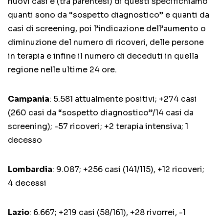
nuovi casi e (tra parentesi) di questi specifichiamo
quanti sono da “sospetto diagnostico” e quanti da
casi di screening, poi l’indicazione dell’aumento o
diminuzione del numero di ricoveri, delle persone
in terapia e infine il numero di deceduti in quella
regione nelle ultime 24 ore.
Campania
: 5.581 attualmente positivi; +274 casi
(260 casi da “sospetto diagnostico”/14 casi da
screening); -57 ricoveri; +2 terapia intensiva; 1
decesso
Lombardia
: 9.087; +256 casi (141/115), +12 ricoveri;
4 decessi
Lazio
: 6.667; +219 casi (58/161), +28 rivorrei, -1