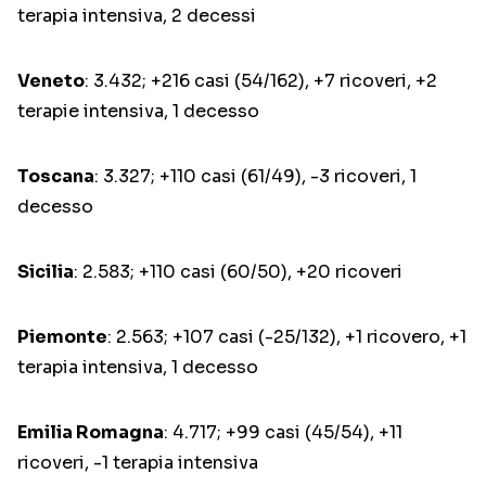
terapia intensiva, 2 decessi
Veneto
: 3.432; +216 casi (54/162), +7 ricoveri, +2
terapie intensiva, 1 decesso
Toscana
: 3.327; +110 casi (61/49), -3 ricoveri, 1
decesso
Sicilia
: 2.583; +110 casi (60/50), +20 ricoveri
Piemonte
: 2.563; +107 casi (-25/132), +1 ricovero, +1
terapia intensiva, 1 decesso
Emilia Romagna
: 4.717; +99 casi (45/54), +11
ricoveri, -1 terapia intensiva