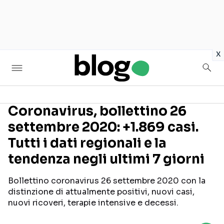
in
x
Coronavirus, bollettino 26
settembre 2020: +1.869 casi.
Seguici sui social
Tutti i dati regionali e la
tendenza negli ultimi 7 giorni
Bollettino coronavirus 26 settembre 2020 con la
distinzione di attualmente positivi, nuovi casi,
nuovi ricoveri, terapie intensive e decessi.