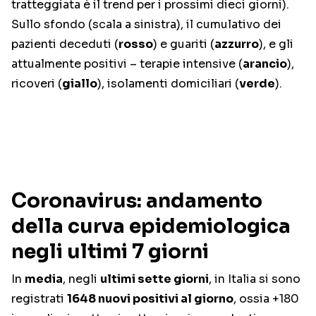
tratteggiata è il trend per i prossimi dieci giorni).
Sullo sfondo (scala a sinistra), il cumulativo dei
pazienti deceduti (
rosso
) e guariti (
azzurro
), e gli
attualmente positivi – terapie intensive (
arancio
),
ricoveri (
giallo
), isolamenti domiciliari (
verde
).
Coronavirus: andamento
della curva epidemiologica
negli ultimi 7 giorni
In
media
, negli
ultimi sette giorni
, in Italia si sono
registrati
1648 nuovi positivi al giorno
, ossia +180