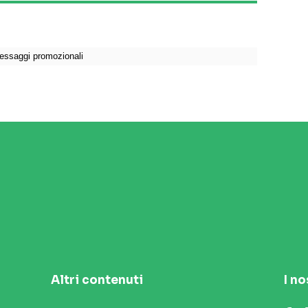
Altri contenuti
I no