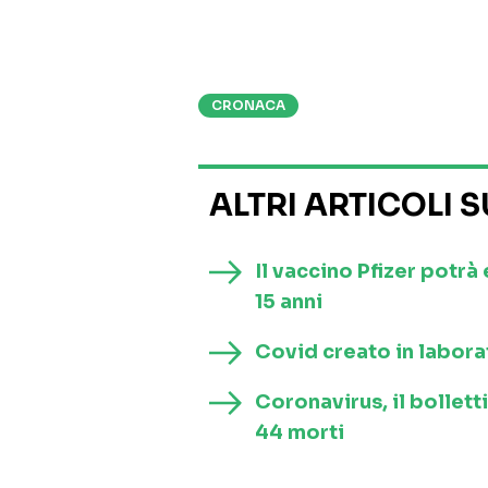
CRONACA
ALTRI ARTICOLI 
Il vaccino Pfizer potrà
15 anni
Covid creato in laborat
Coronavirus, il bollett
44 morti