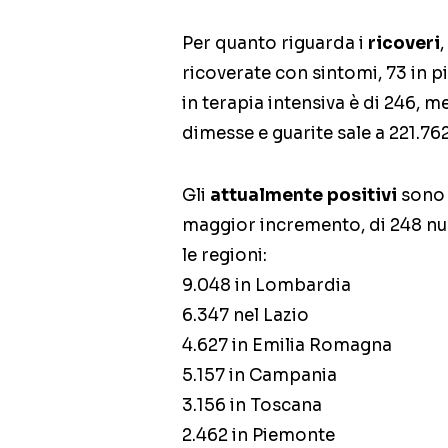
Per quanto riguarda i
ricoveri
ricoverate con sintomi, 73 in pi
in terapia intensiva è di 246, me
dimesse e guarite sale a 221.762 
Gli
attualmente positivi
sono 
maggior incremento, di 248 nuov
le regioni:
9.048 in Lombardia
6.347 nel Lazio
4.627 in Emilia Romagna
5.157 in Campania
3.156 in Toscana
2.462 in Piemonte