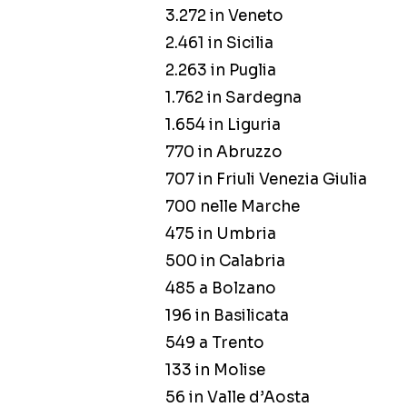
3.272 in Veneto
2.461 in Sicilia
2.263 in Puglia
1.762 in Sardegna
1.654 in Liguria
770 in Abruzzo
707 in Friuli Venezia Giulia
700 nelle Marche
475 in Umbria
500 in Calabria
485 a Bolzano
196 in Basilicata
549 a Trento
133 in Molise
56 in Valle d’Aosta