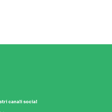
stri canali social