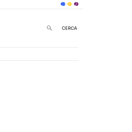
Notizie
in
CERCA