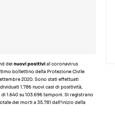
end dei
nuovi positivi
al coronavirus
imo bollettino della Protezione Civile
ettembre 2020. Sono stati effettuati
ividuati 1.786 nuovi casi di positività,
 di 1.640 su 103.696 tamponi. Si registrano
otale dei morti a 35.781 dall’inizio della