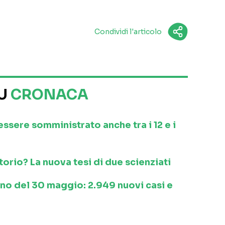
Condividi l'articolo
SU
CRONACA
 essere somministrato anche tra i 12 e i
orio? La nuova tesi di due scienziati
ino del 30 maggio: 2.949 nuovi casi e