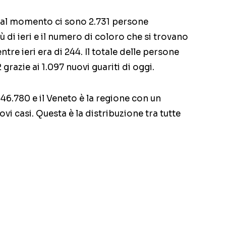
, al momento ci sono 2.731 persone
ù di ieri e il numero di coloro che si trovano
ntre ieri era di 244. Il totale delle persone
grazie ai 1.097 nuovi guariti di oggi.
46.780 e il Veneto è la regione con un
i casi. Questa è la distribuzione tra tutte