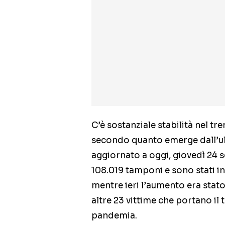
C’è sostanziale stabilità nel tr
secondo quanto emerge dall’ult
aggiornato a oggi, giovedì 24 s
108.019 tamponi e sono stati ind
mentre ieri l’aumento era stato
altre 23 vittime che portano il t
pandemia.