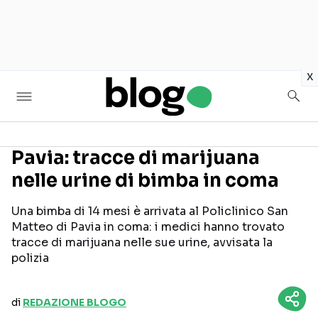
in
x
Pavia: tracce di marijuana
nelle urine di bimba in coma
Seguici sui social
Una bimba di 14 mesi è arrivata al Policlinico San
Matteo di Pavia in coma: i medici hanno trovato
tracce di marijuana nelle sue urine, avvisata la
polizia
di
REDAZIONE BLOGO