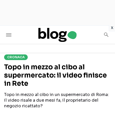
in
x
CRONACA
Seguici sui social
Topo in mezzo al cibo al
supermercato: il video finisce
in Rete
Topo in mezzo al cibo in un supermercato di Roma:
il video risale a due mesi fa, il proprietario del
negozio ricattato?