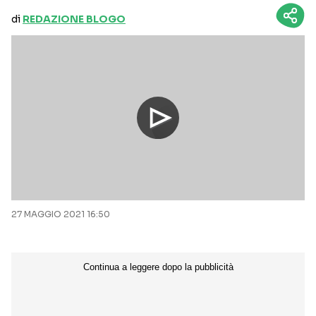
di
REDAZIONE BLOGO
27 MAGGIO 2021 16:50