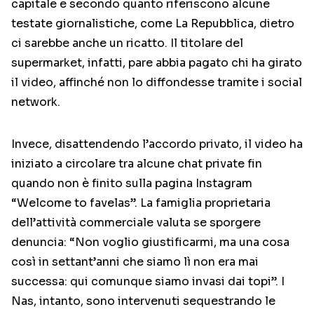
capitale e secondo quanto riferiscono alcune
testate giornalistiche, come La Repubblica, dietro
ci sarebbe anche un ricatto. Il titolare del
supermarket, infatti, pare abbia pagato chi ha girato
il video, affinché non lo diffondesse tramite i social
network.
Invece, disattendendo l’accordo privato, il video ha
iniziato a circolare tra alcune chat private fin
quando non è finito sulla pagina Instagram
“Welcome to favelas”. La famiglia proprietaria
dell’attività commerciale valuta se sporgere
denuncia: “Non voglio giustificarmi, ma una cosa
così in settant’anni che siamo lì non era mai
successa: qui comunque siamo invasi dai topi”. I
Nas, intanto, sono intervenuti sequestrando le