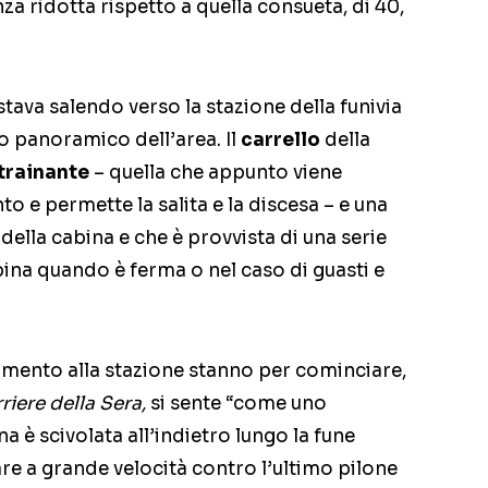
nza ridotta rispetto a quella consueta, di 40,
.
stava salendo verso la stazione della funivia
to panoramico dell’area. Il
carrello
della
trainante
– quella che appunto viene
o e permette la salita e la discesa – e una
o della cabina e che è provvista di una serie
bina quando è ferma o nel caso di guasti e
amento alla stazione stanno per cominciare,
riere della Sera,
si sente “come uno
a è scivolata all’indietro lungo la fune
re a grande velocità contro l’ultimo pilone