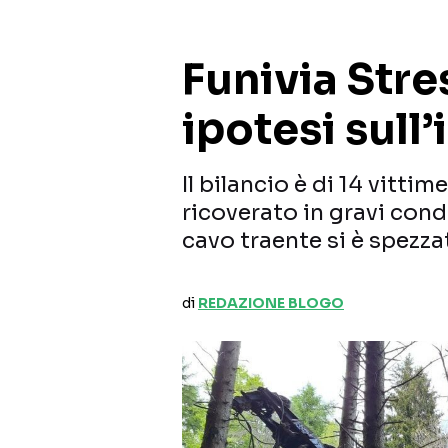
Funivia Stre
ipotesi sull
Il bilancio è di 14 vitt
ricoverato in gravi condi
cavo traente si è spezza
di
REDAZIONE BLOGO