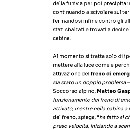
della funivia per poi precipitar
continuando a scivolare sul ter
fermandosi infine contro gli al
stati sbalzati e trovati a decin
cabina.
Al momento si tratta solo di ip
mettere alla luce come e perché
attivazione del
freno di emer
sia stato un doppio problema
–
Soccorso alpino,
Matteo Gasp
funzionamento del freno di em
attivato, mentre nella cabina a 
del freno, spiega, “
ha fatto sì c
preso velocità, iniziando a scen