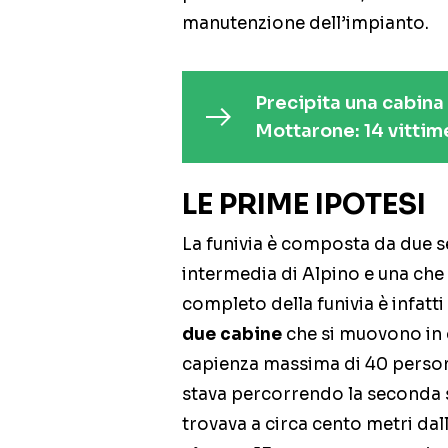
manutenzione dell’impianto.
Precipita una cabina
Mottarone: 14 vittim
LE PRIME IPOTESI
La funivia è composta da due se
intermedia di Alpino e una che
completo della funivia è infat
due cabine
che si muovono in 
capienza massima di 40 persone
stava percorrendo la seconda se
trovava a circa cento metri dal