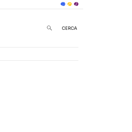
Notizie
in
CERCA