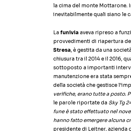
la cima del monte Mottarone. 
inevitabilmente quali siano le 
La
funivia
aveva ripreso a funzi
provvedimenti di riapertura de
Stresa
, è gestita da una societ
chiusura tra il 2014 e il 2016, q
sottoposto a importanti interven
manutenzione era stata sempre 
della società che gestisce l’im
verifiche, erano tutte a posto. 
le parole riportate da
Sky Tg 2
fune è stato effettuato nel nove
hanno fatto emergere alcuna cri
presidente di Leitner, azienda 