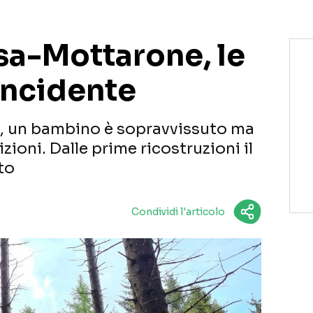
sa-Mottarone, le
’incidente
ime, un bambino è sopravvissuto ma
zioni. Dalle prime ricostruzioni il
to
Condividi l'articolo