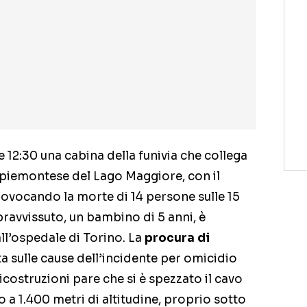
12:30 una cabina della funivia che collega
 piemontese del Lago Maggiore, con il
rovocando la morte di 14 persone sulle 15
opravvissuto, un bambino di 5 anni, è
all’ospedale di Torino. La
procura di
a sulle cause dell’incidente per omicidio
costruzioni pare che si è spezzato il cavo
o a 1.400 metri di altitudine, proprio sotto