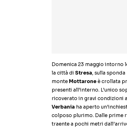
Domenica 23 maggio intorno le 
la città di
Stresa
, sulla sponda
monte
Mottarone
è crollata p
presenti all’interno. L’unico s
ricoverato in gravi condizioni 
Verbania
ha aperto un’inchiest
colposo plurimo. Dalle prime ri
traente a pochi metri dall’arriv