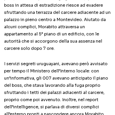
boss in attesa di estradizione riesce ad evadere
sfruttando una terrazza del carcere adiacente ad un
palazzo in pieno centro a Montevideo. Aiutato da
alcuni complici, Morabito attraversa un
appartamento al 5° piano di un edificio, con le
autorità che si accorgono della sua assenza nel
carcere solo dopo 7 ore.
I servizi segreti uruguayani, avevano però avvisato
per tempo il Ministero dell’Interno locale: con
un’informativa, gli 007 avevano anticipato il piano
del boss, che stava lavorando alla fuga proprio
sfruttando i tetti dei palazzi adiacenti al carcere,
proprio come poi avvenuto. Inoltre, nel report
dell’intelligence, si parlava di diversi complici
all’esterno pronti a nascondere ancora Morabito