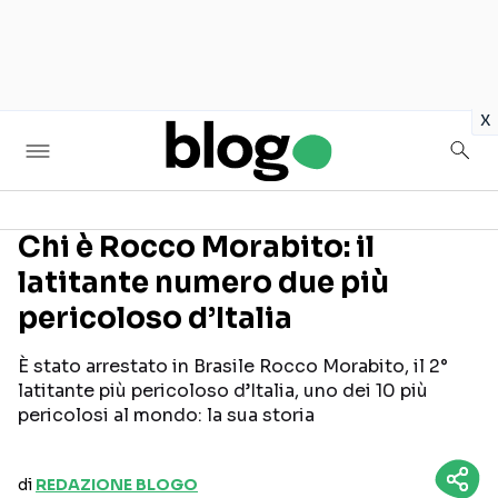
in
x
Chi è Rocco Morabito: il
latitante numero due più
Seguici sui social
pericoloso d’Italia
È stato arrestato in Brasile Rocco Morabito, il 2°
latitante più pericoloso d’Italia, uno dei 10 più
pericolosi al mondo: la sua storia
di
REDAZIONE BLOGO