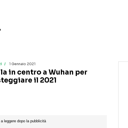
r
I
1 Gennaio 2021
lla in centro a Wuhan per
steggiare il 2021