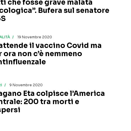
tti che fosse grave malata
cologica”. Bufera sul senatore
5S
ALITÀ
19 Novembre 2020
 attende il vaccino Covid ma
r ora non c’è nemmeno
antinfluenzale
I
9 Novembre 2020
agano Eta colpisce l’America
ntrale: 200 tra morti e
spersi