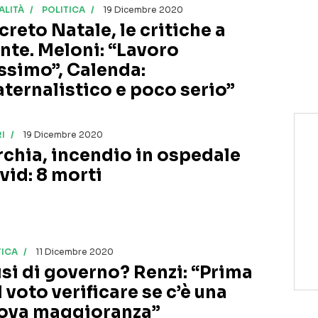
ALITÀ
POLITICA
19 Dicembre 2020
creto Natale, le critiche a
nte. Meloni: “Lavoro
ssimo”, Calenda:
aternalistico e poco serio”
I
19 Dicembre 2020
rchia, incendio in ospedale
vid: 8 morti
TICA
11 Dicembre 2020
isi di governo? Renzi: “Prima
 voto verificare se c’è una
ova maggioranza”