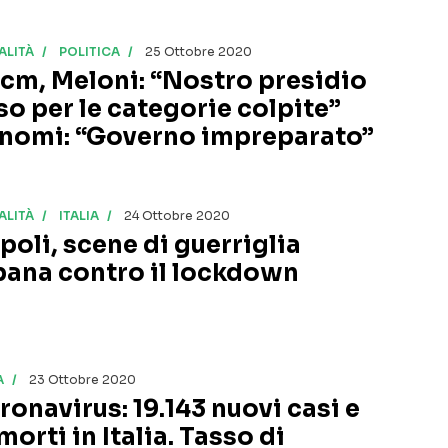
ALITÀ
POLITICA
25 Ottobre 2020
cm, Meloni: “Nostro presidio
sso per le categorie colpite”
nomi: “Governo impreparato”
ALITÀ
ITALIA
24 Ottobre 2020
poli, scene di guerriglia
bana contro il lockdown
A
23 Ottobre 2020
ronavirus: 19.143 nuovi casi e
morti in Italia. Tasso di