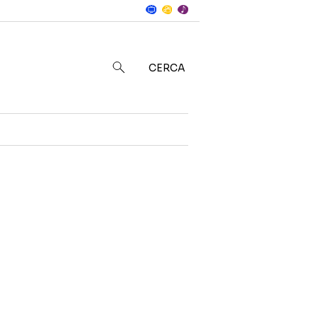
Notizie
in
CERCA