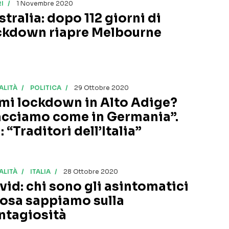
I
1 Novembre 2020
stralia: dopo 112 giorni di
ckdown riapre Melbourne
ALITÀ
POLITICA
29 Ottobre 2020
mi lockdown in Alto Adige?
acciamo come in Germania”.
: “Traditori dell’Italia”
ALITÀ
ITALIA
28 Ottobre 2020
vid: chi sono gli asintomatici
cosa sappiamo sulla
ntagiosità