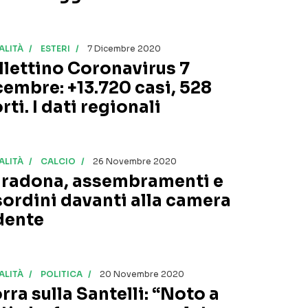
ALITÀ
ESTERI
7 Dicembre 2020
llettino Coronavirus 7
cembre: +13.720 casi, 528
ti. I dati regionali
ALITÀ
CALCIO
26 Novembre 2020
radona, assembramenti e
sordini davanti alla camera
dente
ALITÀ
POLITICA
20 Novembre 2020
rra sulla Santelli: “Noto a