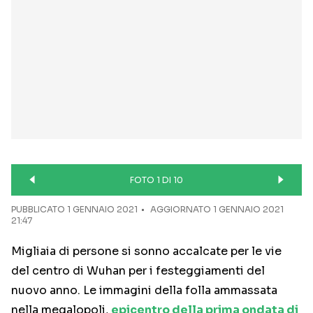
FOTO 1 DI 10
PUBBLICATO
1 GENNAIO 2021
AGGIORNATO 1 GENNAIO 2021
21:47
Migliaia di persone si sonno accalcate per le vie
del centro di Wuhan per i festeggiamenti del
nuovo anno. Le immagini della folla ammassata
nella megalopoli,
epicentro della prima ondata di