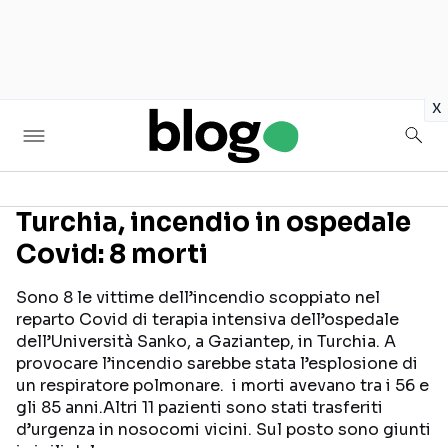
in
x
Turchia, incendio in ospedale
Covid: 8 morti
Seguici sui social
Sono 8 le vittime dell’incendio scoppiato nel
reparto Covid di terapia intensiva dell’ospedale
dell’Università Sanko, a Gaziantep, in Turchia. A
provocare l’incendio sarebbe stata l’esplosione di
un respiratore polmonare. i morti avevano tra i 56 e
gli 85 anni.Altri 11 pazienti sono stati trasferiti
d’urgenza in nosocomi vicini. Sul posto sono giunti