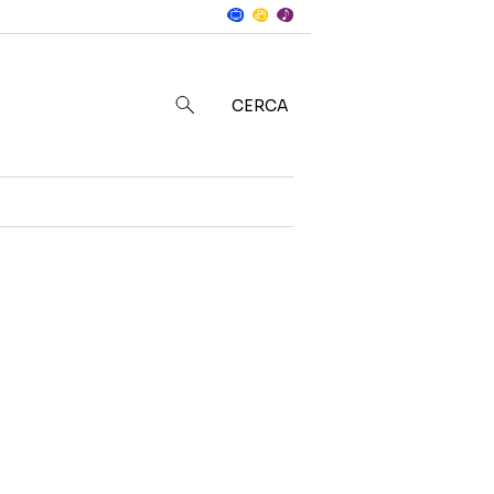
Notizie
in
CERCA