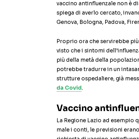
vaccino antinfluenzale non è d
spiega di averlo cercato, invan
Genova, Bologna, Padova, Firen
Proprio ora che servirebbe più
visto che i sintomi dell’influen
più della metà della popolazion
potrebbe tradurre in un intasam
strutture ospedaliere, già mes
da Covid
.
Vaccino antinflue
La Regione Lazio ad esempio q
male i conti, le previsioni era