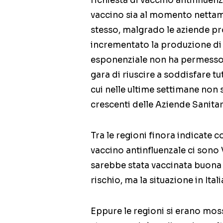
richiesta di vaccino antinfluenzal
vaccino sia al momento nettame
stesso, malgrado le aziende p
incrementato la produzione di
esponenziale non ha permesso a
gara di riuscire a soddisfare tu
cui nelle ultime settimane non s
crescenti delle Aziende Sanitari
Tra le regioni finora indicate 
vaccino antinfluenzale ci sono
sarebbe stata vaccinata buona 
rischio, ma la situazione in Ita
Eppure le regioni si erano mos