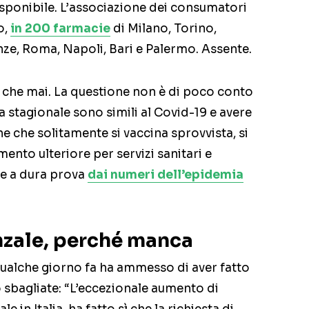
isponibile. L’associazione dei consumatori
o,
in 200 farmacie
di Milano, Torino,
ze, Roma, Napoli, Bari e Palermo. Assente.
 che mai. La questione non è di poco conto
za stagionale sono simili al Covid-19 e avere
e che solitamente si vaccina sprovvista, si
ento ulteriore per servizi sanitari e
se a dura prova
dai numeri dell’epidemia
nzale, perché manca
ualche giorno fa ha ammesso di aver fatto
no sbagliate: “L’eccezionale aumento di