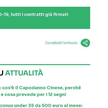
19, tutti i contratti già firmati
Condividi l'articolo
SU
ATTUALITÀ
: cos’è il Capodanno Cinese, perché
e cosa prevede per i 12 segni
l bonus under 35 da 500 euro al mese: