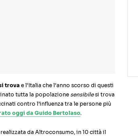
si trova
e l’Italia che l’anno scorso di questi
inato tutta la popolazione
sensibile
si trova
inati contro l’influenza tra le persone più
rato oggi da Guido Bertolaso
.
ealizzata da Altroconsumo, in 10 città il