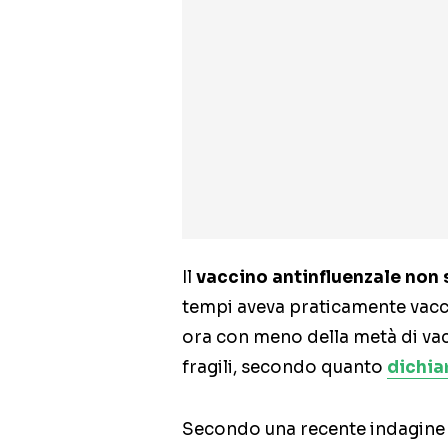
Il
vaccino antinfluenzale non 
tempi aveva praticamente vacc
ora con meno della metà di vacc
fragili, secondo quanto
dichia
Secondo una recente indagine r