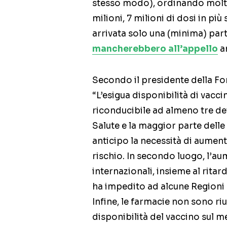
stesso modo), ordinando molte 
milioni, 7 milioni di dosi in pi
arrivata solo una (minima) part
mancherebbero all’appello
an
Secondo il presidente della F
“L’esigua disponibilità di vacci
riconducibile ad almeno tre det
Salute e la maggior parte dell
anticipo la necessità di aument
rischio. In secondo luogo, l’
internazionali, insieme al ritard
ha impedito ad alcune Regioni d
Infine, le farmacie non sono r
disponibilità del vaccino sul m