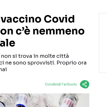
l vaccino Covid
non c’è nemmeno
zale
 non si trova in molte città
ici ne sono sprovvisti. Proprio ora
mai
Condividi l'articolo