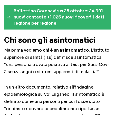
Bollettino Coronavirus 28 ottobre: 24.991
nuovi contagi e +1.026 nuovi ricoveri. I dati
regione per regione
Chi sono gli asintomatici
Ma prima vediamo
chi è un asintomatico
. L’Istituto
superiore di sanità (Iss) definisce asintomatica
“una persona trovata positiva al test per Sars-Cov-
2 senza segni o sintomi apparenti di malattia”.
In un altro documento, relativo all’indagine
epidemiologica su Vo’ Euganeo, il sintomatico è
definito come una persona per cui fosse stato
“richiesto ricovero ospedaliero e/o riportasse