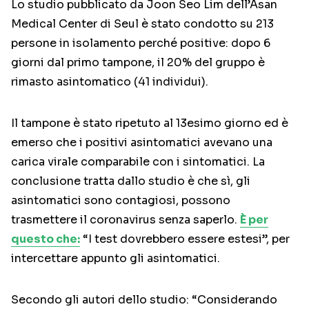
Lo studio pubblicato da Joon Seo Lim dell’Asan
Medical Center di Seul è stato condotto su 213
persone in isolamento perché positive: dopo 6
giorni dal primo tampone, il 20% del gruppo è
rimasto asintomatico (41 individui).
Il tampone è stato ripetuto al 13esimo giorno ed è
emerso che i positivi asintomatici avevano una
carica virale comparabile con i sintomatici. La
conclusione tratta dallo studio è che sì, gli
asintomatici sono contagiosi, possono
trasmettere il coronavirus senza saperlo.
È per
questo che:
“I test dovrebbero essere estesi”, per
intercettare appunto gli asintomatici.
Secondo gli autori dello studio: “Considerando