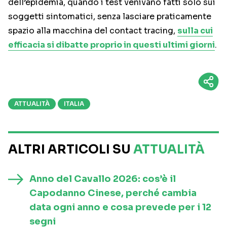
dell’epidemia, quando i test venivano fatti solo sui
soggetti sintomatici, senza lasciare praticamente
spazio alla macchina del contact tracing,
sulla cui
efficacia si dibatte proprio in questi ultimi giorni
.
ATTUALITÀ
ITALIA
ALTRI ARTICOLI SU
ATTUALITÀ
Anno del Cavallo 2026: cos’è il
Capodanno Cinese, perché cambia
data ogni anno e cosa prevede per i 12
segni