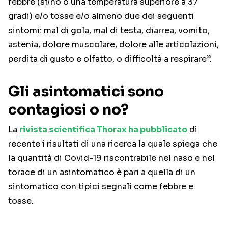
febbre (sì/no o una temperatura superiore a 37
gradi) e/o tosse e/o almeno due dei seguenti
sintomi: mal di gola, mal di testa, diarrea, vomito,
astenia, dolore muscolare, dolore alle articolazioni,
perdita di gusto e olfatto, o difficoltà a respirare”.
Gli asintomatici sono
contagiosi o no?
La
rivista scientifica Thorax ha pubblicato
di
recente i risultati di una ricerca la quale spiega che
la quantità di Covid-19 riscontrabile nel naso e nel
torace di un asintomatico è pari a quella di un
sintomatico con tipici segnali come febbre e
tosse.