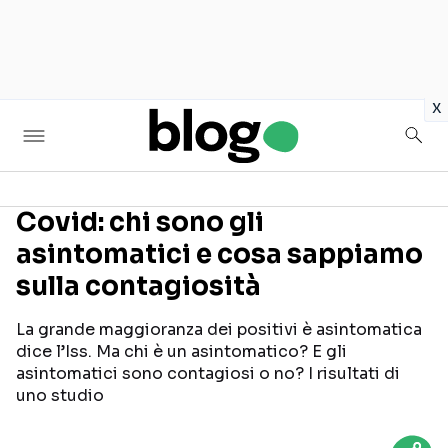
in
x
Covid: chi sono gli
asintomatici e cosa sappiamo
Seguici sui social
sulla contagiosità
La grande maggioranza dei positivi è asintomatica
dice l’Iss. Ma chi è un asintomatico? E gli
asintomatici sono contagiosi o no? I risultati di
uno studio