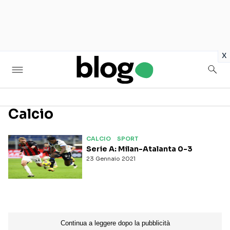
in
x
Calcio
Seguici sui social
CALCIO
SPORT
Serie A: Milan-Atalanta 0-3
23 Gennaio 2021