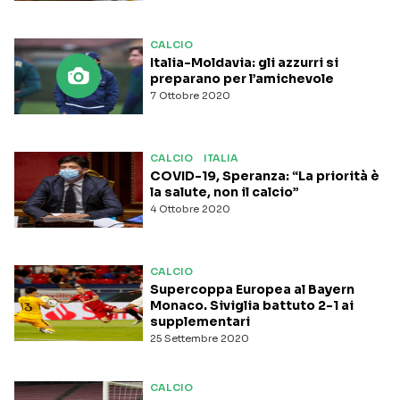
CALCIO
Italia-Moldavia: gli azzurri si
preparano per l’amichevole
7 Ottobre 2020
CALCIO
ITALIA
COVID-19, Speranza: “La priorità è
la salute, non il calcio”
4 Ottobre 2020
CALCIO
Supercoppa Europea al Bayern
Monaco. Siviglia battuto 2-1 ai
supplementari
25 Settembre 2020
CALCIO