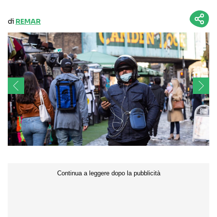
di
REMAR