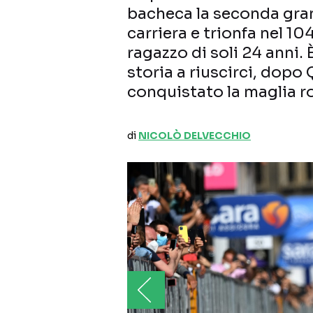
bacheca la seconda gran
carriera e trionfa nel 104
ragazzo di soli 24 anni.
storia a riuscirci, dopo
conquistato la maglia ro
di
NICOLÒ DELVECCHIO