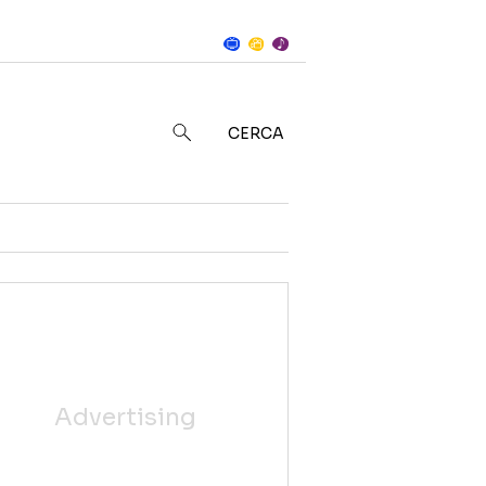
Notizie
in
CERCA