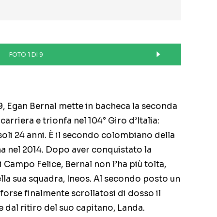
FOTO 1 DI 9
9, Egan Bernal mette in bacheca la seconda
arriera e trionfa nel 104° Giro d’Italia:
soli 24 anni. È il secondo colombiano della
na nel 2014. Dopo aver conquistato la
 Campo Felice, Bernal non l’ha più tolta,
ella sua squadra, Ineos. Al secondo posto un
rse finalmente scrollatosi di dosso il
 dal ritiro del suo capitano, Landa.