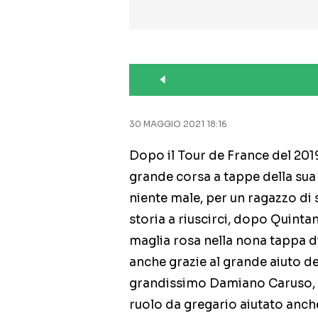
30 MAGGIO 2021 18:16
Dopo il Tour de France del 201
grande corsa a tappe della sua c
niente male, per un ragazzo di 
storia a riuscirci, dopo Quinta
maglia rosa nella nona tappa di
anche grazie al grande aiuto d
grandissimo Damiano Caruso, fo
ruolo da gregario aiutato anche