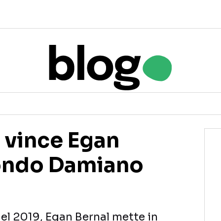
, vince Egan
condo Damiano
el 2019, Egan Bernal mette in