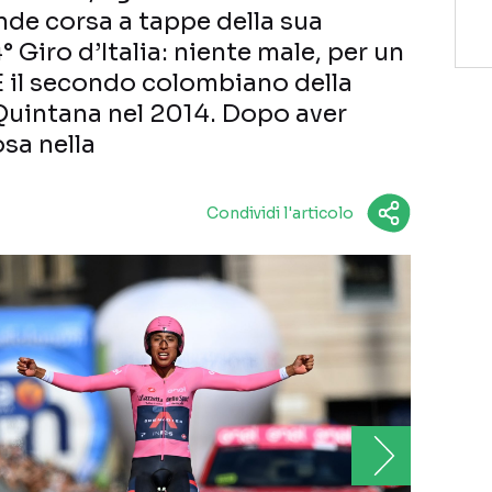
de corsa a tappe della sua
° Giro d’Italia: niente male, per un
 È il secondo colombiano della
 Quintana nel 2014. Dopo aver
sa nella
Condividi l'articolo