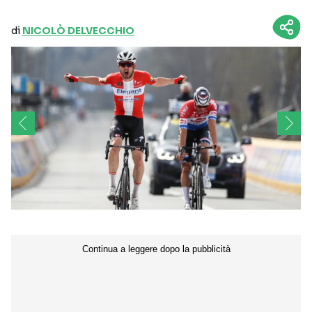
di
NICOLÒ DELVECCHIO