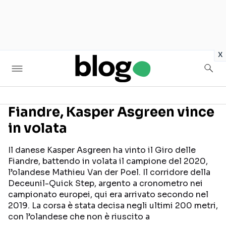
in
x
Fiandre, Kasper Asgreen vince
in volata
Seguici sui social
Il danese Kasper Asgreen ha vinto il Giro delle
Fiandre, battendo in volata il campione del 2020,
l’olandese Mathieu Van der Poel. Il corridore della
Deceunil-Quick Step, argento a cronometro nei
campionato europei, qui era arrivato secondo nel
2019. La corsa è stata decisa negli ultimi 200 metri,
con l’olandese che non è riuscito a