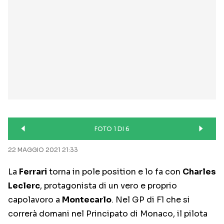
FOTO 1 DI 6
22 MAGGIO 2021 21:33
La
Ferrari
torna in pole position e lo fa con
Charles
Leclerc
, protagonista di un vero e proprio
capolavoro a
Montecarlo
. Nel GP di F1 che si
correrà domani nel Principato di Monaco, il pilota