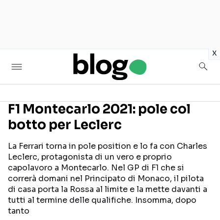
in
x
F1 Montecarlo 2021: pole col
botto per Leclerc
Seguici sui social
La Ferrari torna in pole position e lo fa con Charles
Leclerc, protagonista di un vero e proprio
capolavoro a Montecarlo. Nel GP di F1 che si
correrà domani nel Principato di Monaco, il pilota
di casa porta la Rossa al limite e la mette davanti a
tutti al termine delle qualifiche. Insomma, dopo
tanto