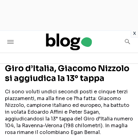
in
x
Giro d’Italia, Giacomo Nizzolo
si aggiudica la 13° tappa
Seguici sui social
Ci sono voluti undici secondi posti e cinque terzi
piazzamenti, ma alla fine ce l’ha fatta: Giacomo
Nizzolo, campione italiano ed europeo, ha battuto
in volata Edoardo Affini e Peter Sagan,
aggiudicandosi la 13° tappa del Giro d’Italia numero
104, la Ravenna-Verona (198 chilometri). In maglia
rosa rimane il colombiano Egan Bernal.