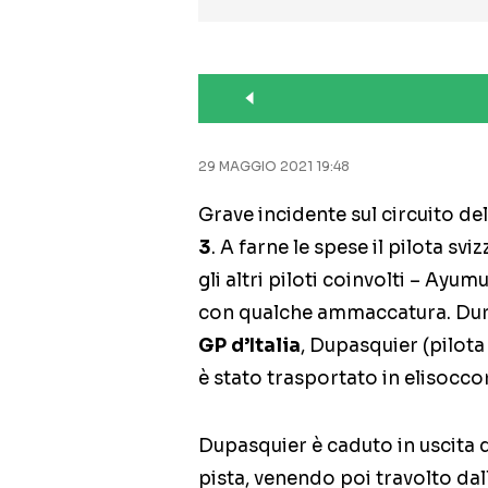
29 MAGGIO 2021 19:48
Grave incidente sul circuito de
3
. A farne le spese il pilota sviz
gli altri piloti coinvolti – Ayu
con qualche ammaccatura. Duran
GP d’Italia
, Dupasquier (pilota
è stato trasportato in elisocco
Dupasquier è caduto in uscita d
pista, venendo poi travolto dall