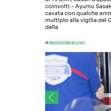
coinvolti – Ayumu Sasak
cavata con qualche amm
multiplo alla vigilia del
della
di
REDAZIONE BLOGO