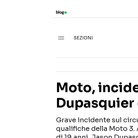
SEZIONI
Moto, incide
Dupasquier 
Grave incidente sul circ
qualifiche della Moto 3. 
di 19 anni, Jason Dupasqu