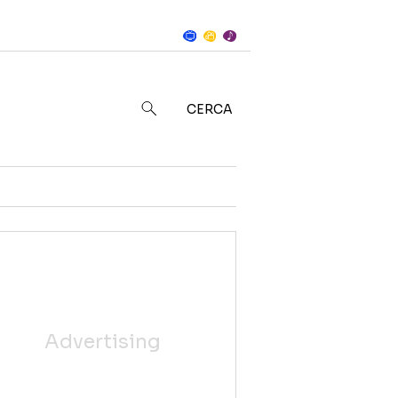
Notizie
in
CERCA