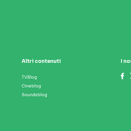
Altri contenuti
I no
TVBlog
Cineblog
Soundsblog