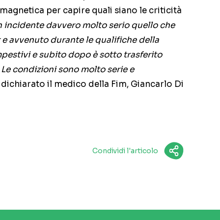
agnetica per capire quali siano le criticità
n incidente davvero molto serio quello che
e avvenuto durante le qualifiche della
pestivi e subito dopo è sotto trasferito
 Le condizioni sono molto serie e
a dichiarato il medico della Fim, Giancarlo Di
Condividi l'articolo