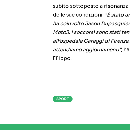
subito sottoposto a risonanza m
delle sue condizioni.
“È stato u
ha coinvolto Jason Dupasquier 
Moto3. I soccorsi sono stati tem
all’ospedale Careggi di Firenze.
attendiamo aggiornamenti”
, h
Filippo.
SPORT