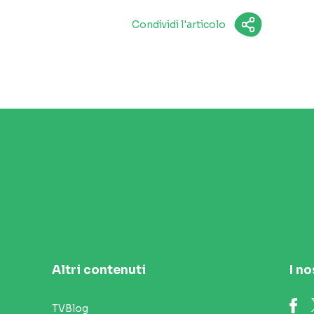
Condividi l'articolo
Altri contenuti
I no
TVBlog