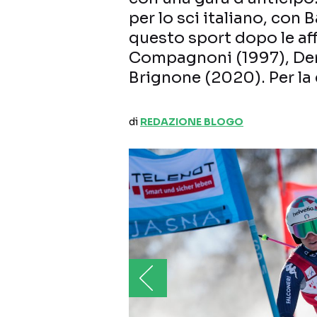
per lo sci italiano, con 
questo sport dopo le af
Compagnoni (1997), Den
Brignone (2020). Per la
di
REDAZIONE BLOGO