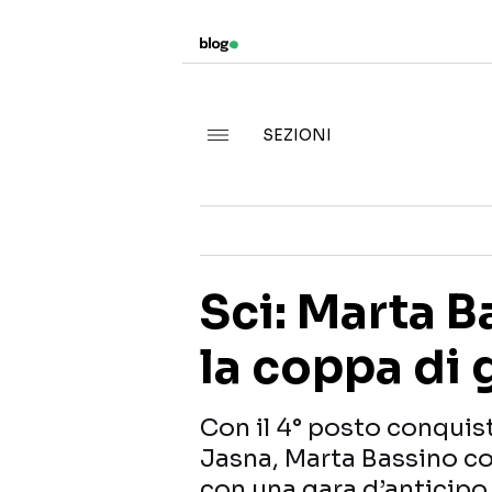
SEZIONI
Sci: Marta 
la coppa di 
Con il 4° posto conquist
Jasna, Marta Bassino co
con una gara d’anticipo