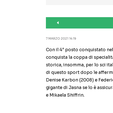
7 MARZO 2021 14:19
Con il 4° posto conquistato ne
conquista la coppa di speciali
storica, insomma, per lo sci it
di questo sport dopo le affer
Denise Karbon (2008) e Federic
gigante di Jasna se lo è assicu
e Mikaela Shiffrin.