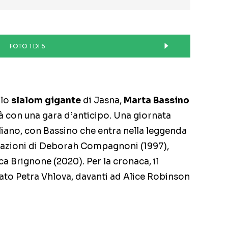
FOTO 1 DI 5
llo
slalom gigante
di Jasna,
Marta Bassino
tà con una gara d’anticipo. Una giornata
aliano, con Bassino che entra nella leggenda
mazioni di Deborah Compagnoni (1997),
a Brignone (2020). Per la cronaca, il
rato Petra Vhlova, davanti ad Alice Robinson