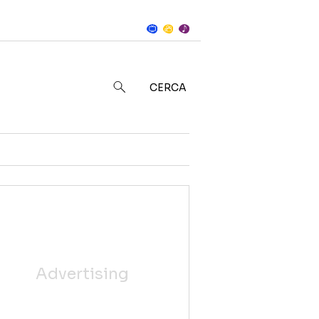
Notizie
in
CERCA