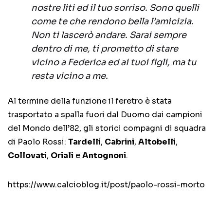
nostre liti ed il tuo sorriso. Sono quelli
come te che rendono bella l’amicizia.
Non ti lascerò andare. Sarai sempre
dentro di me, ti prometto di stare
vicino a Federica ed ai tuoi figli, ma tu
resta vicino a me.
Al termine della funzione il feretro è stata
trasportato a spalla fuori dal Duomo dai campioni
del Mondo dell’82, gli storici compagni di squadra
di Paolo Rossi:
Tardelli
,
Cabrini
,
Altobelli
,
Collovati
,
Oriali
e
Antognoni
.
https://www.calcioblog.it/post/paolo-rossi-morto