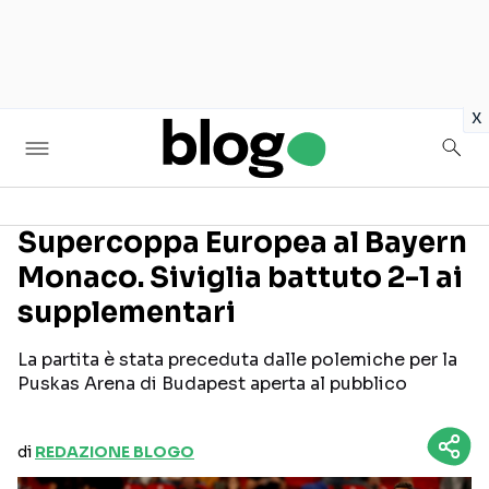
in
x
Supercoppa Europea al Bayern
Monaco. Siviglia battuto 2-1 ai
Seguici sui social
supplementari
La partita è stata preceduta dalle polemiche per la
Puskas Arena di Budapest aperta al pubblico
di
REDAZIONE BLOGO