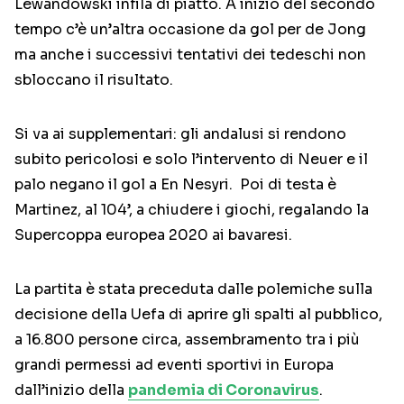
Lewandowski infila di piatto. A inizio del secondo
tempo c’è un’altra occasione da gol per de Jong
ma anche i successivi tentativi dei tedeschi non
sbloccano il risultato.
Si va ai supplementari: gli andalusi si rendono
subito pericolosi e solo l’intervento di Neuer e il
palo negano il gol a En Nesyri. Poi di testa è
Martinez, al 104’, a chiudere i giochi, regalando la
Supercoppa europea 2020 ai bavaresi.
La partita è stata preceduta dalle polemiche sulla
decisione della Uefa di aprire gli spalti al pubblico,
a 16.800 persone circa, assembramento tra i più
grandi permessi ad eventi sportivi in Europa
dall’inizio della
pandemia di Coronavirus
.