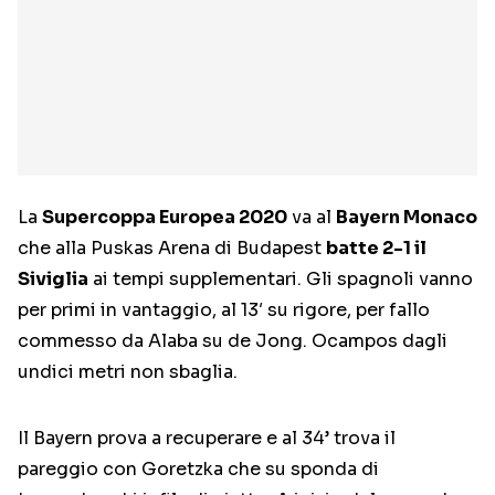
La
Supercoppa Europea 2020
va al
Bayern Monaco
che alla Puskas Arena di Budapest
batte 2-1 il
Siviglia
ai tempi supplementari. Gli spagnoli vanno
per primi in vantaggio, al 13′ su rigore, per fallo
commesso da Alaba su de Jong. Ocampos dagli
undici metri non sbaglia.
Il Bayern prova a recuperare e al 34’ trova il
pareggio con Goretzka che su sponda di