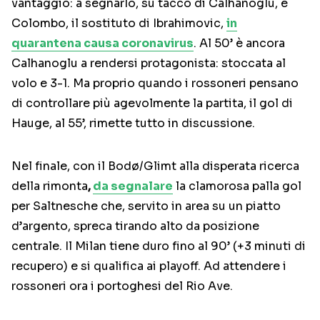
vantaggio: a segnarlo, su tacco di Calhanoglu, è
Colombo, il sostituto di Ibrahimovic,
in
quarantena causa coronavirus
. Al 50’ è ancora
Calhanoglu a rendersi protagonista: stoccata al
volo e 3-1. Ma proprio quando i rossoneri pensano
di controllare più agevolmente la partita, il gol di
Hauge, al 55’, rimette tutto in discussione.
Nel finale, con il Bodø/Glimt alla disperata ricerca
della rimonta
,
da segnalare
la clamorosa palla gol
per Saltnesche che, servito in area su un piatto
d’argento, spreca tirando alto da posizione
centrale. Il Milan tiene duro fino al 90’ (+3 minuti di
recupero) e si qualifica ai playoff. Ad attendere i
rossoneri ora i portoghesi del Rio Ave.