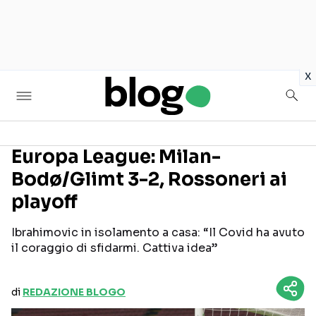
in
x
Europa League: Milan-
Bodø/Glimt 3-2, Rossoneri ai
Seguici sui social
playoff
Ibrahimovic in isolamento a casa: “Il Covid ha avuto
il coraggio di sfidarmi. Cattiva idea”
di
REDAZIONE BLOGO