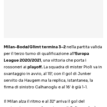
Milan-Bodø/Glimt termina 3-2
nella partita valida
per il terzo turno di qualificazione all’
Europa
League 2020/2021
, una vittoria che porta i
rossoneri ai
playoff.
La squadra di mister Pioli va in
svantaggio in avvio, al 15’, con il gol di Junker
servito da Haugem ma la replica, istantanea, la
firma di sinistro Calhanoglu e al 16′ è già 1-1.
Il Milan alza il ritmo e al 32’ arriva il gol del