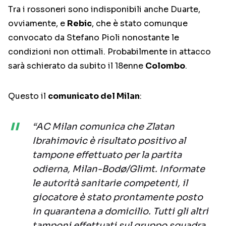
Tra i rossoneri sono indisponibili anche Duarte,
ovviamente, e
Rebic
, che è stato comunque
convocato da Stefano Pioli nonostante le
condizioni non ottimali. Probabilmente in attacco
sarà schierato da subito il 18enne
Colombo
.
Questo il
comunicato del Milan
:
“AC Milan comunica che Zlatan
Ibrahimovic è risultato positivo al
tampone effettuato per la partita
odierna, Milan-Bodø/Glimt. Informate
le autorità sanitarie competenti, il
giocatore è stato prontamente posto
in quarantena a domicilio. Tutti gli altri
tamponi effettuati sul gruppo squadra