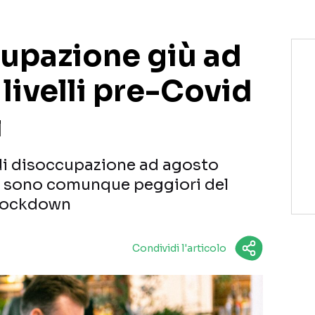
cupazione giù ad
 livelli pre-Covid
i
di disoccupazione ad agosto
ri sono comunque peggiori del
 lockdown
Condividi l'articolo