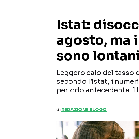
Istat: disoc
agosto, ma i
sono lontan
Leggero calo del tasso 
secondo l’Istat, i nume
periodo antecedente il
di
REDAZIONE BLOGO