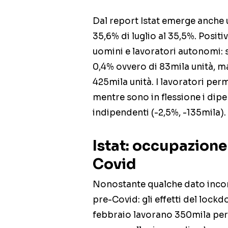
Dal report Istat emerge anche u
35,6% di luglio al 35,5%. Positi
uomini e lavoratori autonomi: 
0,4% ovvero di 83mila unità, ma
425mila unità. I lavoratori pe
mentre sono in flessione i dipe
indipendenti (-2,5%, -135mila).
Istat: occupazione 
Covid
Nonostante qualche dato incora
pre-Covid: gli effetti del lockd
febbraio lavorano 350mila per