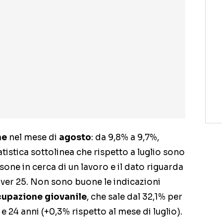
ne
nel mese di
agosto
: da 9,8% a 9,7%,
tatistica sottolinea che rispetto a luglio sono
sone in cerca di un lavoro e il dato riguarda
over 25. Non sono buone le indicazioni
upazione giovanile
, che sale dal 32,1% per
 e 24 anni (+0,3% rispetto al mese di luglio).