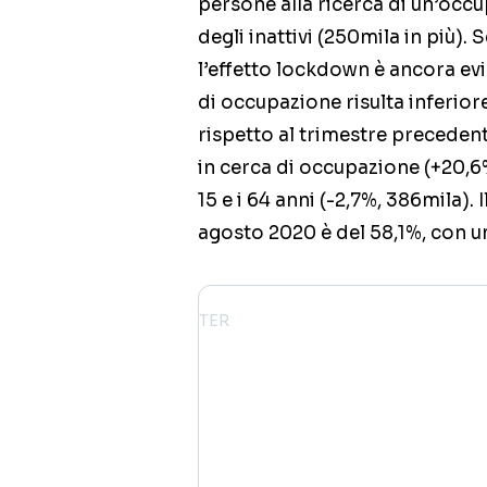
persone alla ricerca di un’occu
degli inattivi (250mila in più). 
l’effetto lockdown è ancora evi
di occupazione risulta inferio
rispetto al trimestre preceden
in cerca di occupazione (+20,6%,
15 e i 64 anni (-2,7%, 386mila)
agosto 2020 è del 58,1%, con u