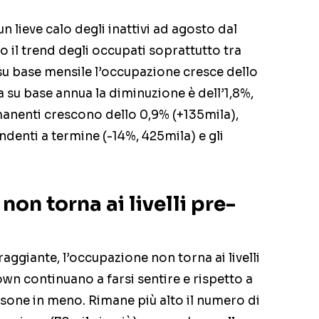
n lieve calo degli inattivi ad agosto dal
vo il trend degli occupati soprattutto tra
su base mensile l’occupazione cresce dello
 su base annua la diminuzione è dell’1,8%,
rmanenti crescono dello 0,9% (+135mila),
ndenti a termine (-14%, 425mila) e gli
non torna ai livelli pre-
ggiante, l’occupazione non torna ai livelli
own continuano a farsi sentire e rispetto a
sone in meno. Rimane più alto il numero di