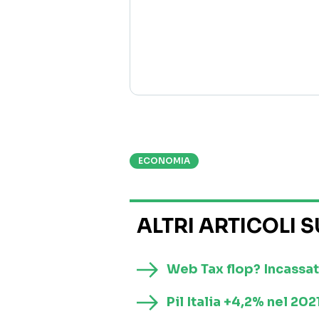
ECONOMIA
ALTRI ARTICOLI 
Web Tax flop? Incassat
Pil Italia +4,2% nel 20