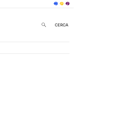
Notizie
in
CERCA