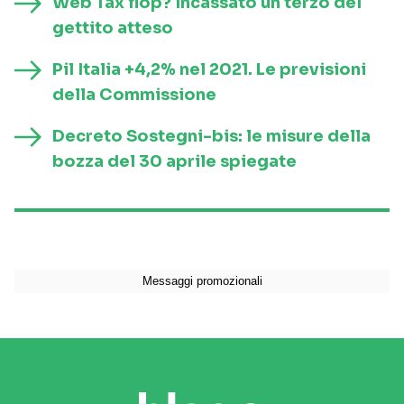
Web Tax flop? Incassato un terzo del
gettito atteso
Pil Italia +4,2% nel 2021. Le previsioni
della Commissione
Decreto Sostegni-bis: le misure della
bozza del 30 aprile spiegate