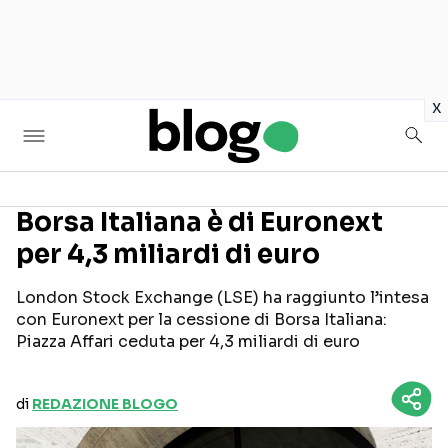
in
x
Borsa Italiana è di Euronext
per 4,3 miliardi di euro
Seguici sui social
London Stock Exchange (LSE) ha raggiunto l’intesa
con Euronext per la cessione di Borsa Italiana:
Piazza Affari ceduta per 4,3 miliardi di euro
di
REDAZIONE BLOGO