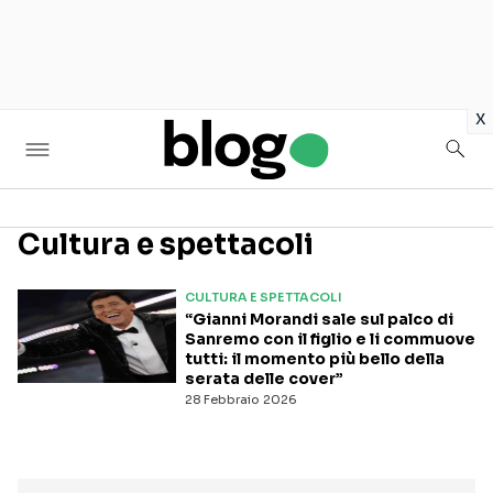
in
x
Cultura e spettacoli
Seguici sui social
CULTURA E SPETTACOLI
“Gianni Morandi sale sul palco di
Sanremo con il figlio e li commuove
tutti: il momento più bello della
serata delle cover”
28 Febbraio 2026