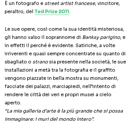
È un fotografo e
street artist francese
, vincitore,
peraltro, del
Ted Prize 2011
.
Le sue opere, così come la sua identità misteriosa,
gli hanno valso il soprannome di
Banksy parigino
, e
in effetti il perché è evidente. Satiriche, a volte
irriverenti e quasi sempre concentrate su quanto di
sbagliato o
strano
sia presente nella società, le sue
installazioni a metà tra la fotografia e il graffito
vengono piazzate in bella mostra su monumenti,
facciate dei palazzi, marciapiedi, nell’intento di
rendere le città dei veri e propri musei a cielo
aperto.
“La mia galleria d’arte è la più grande che si possa
immaginare: i muri del mondo intero”.