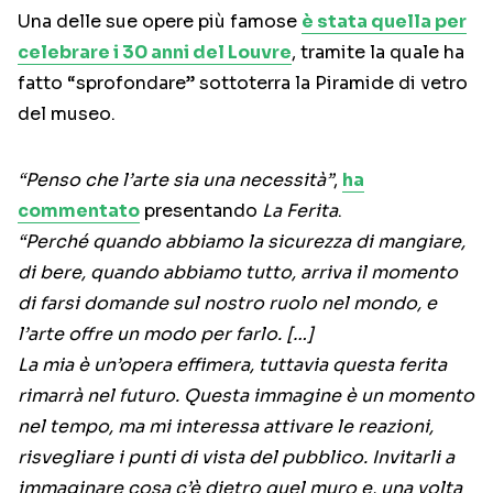
Una delle sue opere più famose
è stata quella per
celebrare i 30 anni del Louvre
, tramite la quale ha
fatto “sprofondare” sottoterra la Piramide di vetro
del museo.
“Penso che l’arte sia una necessità”
,
ha
commentato
presentando
La Ferita
.
“Perché quando abbiamo la sicurezza di mangiare,
di bere, quando abbiamo tutto, arriva il momento
di farsi domande sul nostro ruolo nel mondo, e
l’arte offre un modo per farlo. […]
La mia è un’opera effimera, tuttavia questa ferita
rimarrà nel futuro. Questa immagine è un momento
nel tempo, ma mi interessa attivare le reazioni,
risvegliare i punti di vista del pubblico. Invitarli a
immaginare cosa c’è dietro quel muro e, una volta