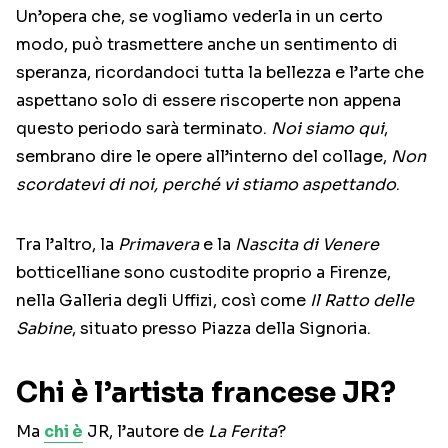
Un’opera che, se vogliamo vederla in un certo
modo, può trasmettere anche un sentimento di
speranza, ricordandoci tutta la bellezza e l’arte che
aspettano solo di essere riscoperte non appena
questo periodo sarà terminato.
Noi siamo qui
,
sembrano dire le opere all’interno del collage,
Non
scordatevi di noi, perché vi stiamo aspettando
.
Tra l’altro, la
Primavera
e la
Nascita di Venere
botticelliane sono custodite proprio a Firenze,
nella Galleria degli Uffizi, così come
Il Ratto delle
Sabine
, situato presso Piazza della Signoria.
Chi è l’artista francese JR?
Ma
chi è
JR, l’autore de
La Ferita
?