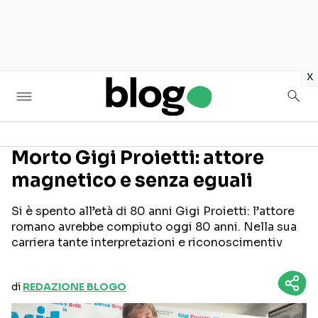
in
x
Morto Gigi Proietti: attore
magnetico e senza eguali
Seguici sui social
Si è spento all’età di 80 anni Gigi Proietti: l’attore
romano avrebbe compiuto oggi 80 anni. Nella sua
carriera tante interpretazioni e riconoscimentiv
di
REDAZIONE BLOGO