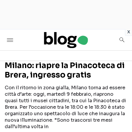
in
x
Milano: riapre la Pinacoteca di
Brera, ingresso gratis
Seguici sui social
Con il ritorno in zona gialla, Milano torna ad essere
città d’arte: oggi, martedì 9 febbraio, riaprono
quasi tutti i musei cittadini, tra cui la Pinacoteca di
Brera. Per l’occasione tra le 18:00 e le 18:30 è stato
organizzato uno spettacolo di luce che inaugura la
nuova illuminazione. “Sono trascorsi tre mesi
dall’ultima volta in