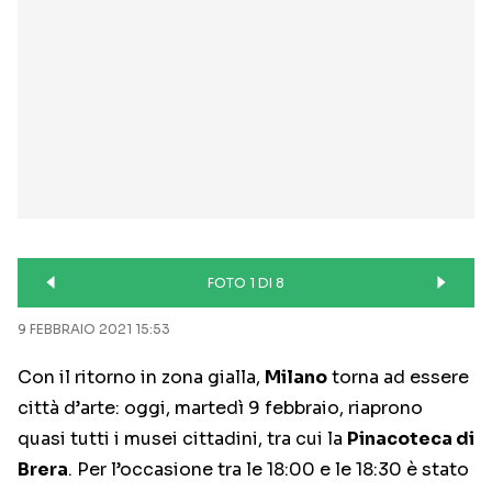
FOTO 1 DI 8
9 FEBBRAIO 2021 15:53
Con il ritorno in zona gialla,
Milano
torna ad essere
città d’arte: oggi, martedì 9 febbraio, riaprono
quasi tutti i musei cittadini, tra cui la
Pinacoteca di
Brera
. Per l’occasione tra le 18:00 e le 18:30 è stato