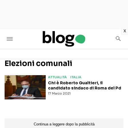
in
x
Elezioni comunali
Seguici sui social
ATTUALITÀ
ITALIA
Chi è Roberto Gualtieri, il
candidato sindaco di Roma del Pd
17 Marzo 2021